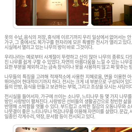
옷의 수납, 음식의 저장, 휴식에 이르기까지 우리 일상에서 없어서는 
가구, 그 중에서도 목가구를 한자리에 모은 특별한 전시가 열리고 있다
시실에서 열리고 있는 나무의 방이 바로 그것이다.
우리나라는 예로부터 사계절이 뚜렷하고 산이 많아 나무의 종류도 다양
진 나무를 쉽게 구할 수 있었다. 자연의 아름다움을 느낄 수 있는 나무결
요한 부분을 제외하고는 금속 장식이나 못을 사용하지 않고 짜 맞추는 
나무들의 특징을 고려해 적재적소에 사용한 지혜로움, 면을 이용한 
뛰어넘어 현대적이기까지 하다. 전시는 크게 네 부분으로 구성되어 있다
들의 안방, 음식을 만들고 보관하는 부엌, 그리고 조상을 모시는 사당이다
전시실을 들어서자. 가구에 쓰이는 소나무, 느티나무 등 몇 가지 나무를 
방인 사랑방이 펼쳐진다. 사랑방은 선비들의 생활공간으로 청빈한 삶을
반영해 소박함을 엿볼 수 있다. 부드럽고 소박한 질감의 오동나무와 소
나뭇결이 좋은 느티나무나 먹감나무를 이용해 자연미를 살렸다. 문갑, 서
일종인 각게수리, 약장, 문서함 등이 전시되고 있다.