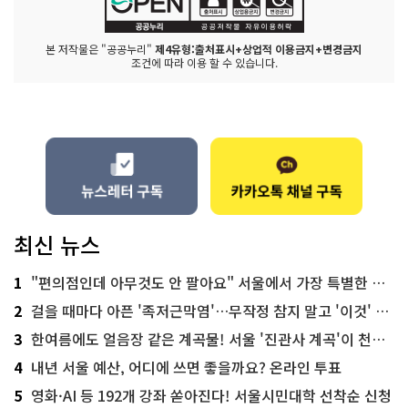
본 저작물은 "공공누리"
제4유형:출처표시+상업적 이용금지+변경금지
조건에 따라 이용 할 수 있습니다.
최신 뉴스
1
"편의점인데 아무것도 안 팔아요" 서울에서 가장 특별한 편의점의 정체
2
걸을 때마다 아픈 '족저근막염'…무작정 참지 말고 '이것' 해보세요!
3
한여름에도 얼음장 같은 계곡물! 서울 '진관사 계곡'이 천국이네~
4
내년 서울 예산, 어디에 쓰면 좋을까요? 온라인 투표
5
영화·AI 등 192개 강좌 쏟아진다! 서울시민대학 선착순 신청