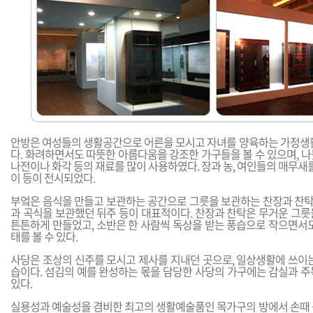
안방은 여성들의 생활공간으로 어른을 모시고 자녀를 양육하는 가정생활
다. 화려하면서도 따뜻한 아름다움을 강조한 가구들을 볼 수 있으며, 
나전이나 화각 등의 재료를 많이 사용하였다. 장과 농, 여인들의 매무새를
이 등이 전시되었다.
부엌은 음식을 만들고 보관하는 공간으로 그릇을 보관하는 찬장과 찬탁,
과 곡식을 보관했던 뒤주 등이 대표적이다. 찬장과 찬탁은 무거운 그릇
튼튼하게 만들었고, 소반은 한 사람씩 독상을 받는 풍습으로 작으면서도
태를 볼 수 있다.
사당은 조상의 신주를 모시고 제사를 지내던 곳으로, 일상생활에 쓰이는
습이다. 섬김의 예를 완성하는 몫을 담당한 사당의 가구에는 감실과 주독,
있다.
실용성과 예술성을 겸비한 최고의 생활예술품인 목가구의 방에서 손때 