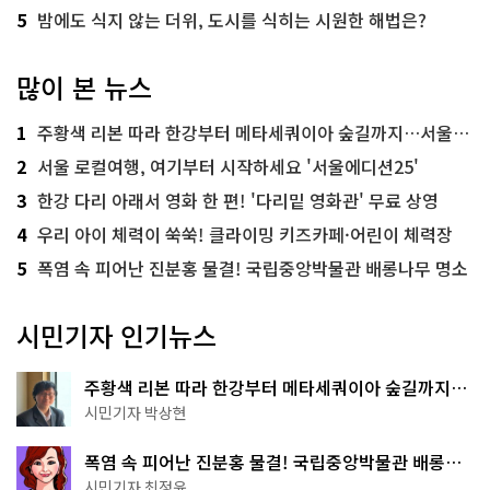
5
밤에도 식지 않는 더위, 도시를 식히는 시원한 해법은?
많이 본 뉴스
1
주황색 리본 따라 한강부터 메타세쿼이아 숲길까지…서울둘레길 15코스
2
서울 로컬여행, 여기부터 시작하세요 '서울에디션25'
3
한강 다리 아래서 영화 한 편! '다리밑 영화관' 무료 상영
4
우리 아이 체력이 쑥쑥! 클라이밍 키즈카페·어린이 체력장
5
폭염 속 피어난 진분홍 물결! 국립중앙박물관 배롱나무 명소
시민기자 인기뉴스
주황색 리본 따라 한강부터 메타세쿼이아 숲길까지…
서울둘레길 15코스
시민기자 박상현
폭염 속 피어난 진분홍 물결! 국립중앙박물관 배롱나
무 명소
시민기자 최정윤