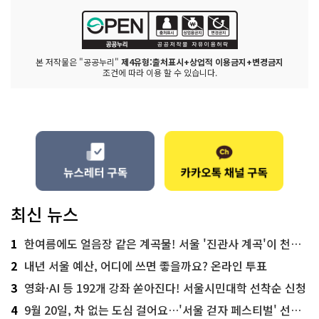
본 저작물은 "공공누리"
제4유형:출처표시+상업적 이용금지+변경금지
조건에 따라 이용 할 수 있습니다.
최신 뉴스
1
한여름에도 얼음장 같은 계곡물! 서울 '진관사 계곡'이 천국이네~
2
내년 서울 예산, 어디에 쓰면 좋을까요? 온라인 투표
3
영화·AI 등 192개 강좌 쏟아진다! 서울시민대학 선착순 신청
4
9월 20일, 차 없는 도심 걸어요…'서울 걷자 페스티벌' 선착순 5천명