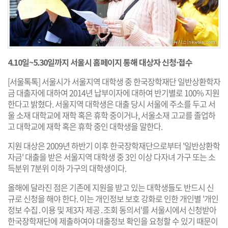
4.10일~5.30일까지 서울시 홈페이지 통해 대상자 신청·접수
[서울톡톡] 서울시가 서울지역 대학생 중 한국장학재단 일반상환학자
금 대출자에 대하여 2014년 납부이자에 대하여 반기별로 100% 지원
한다고 밝혔다. 서울지역 대학생은 대출 당시 서울에 주소를 두고 서
울 소재 대학교에 재학 혹은 휴학 중이거나, 서울소재 고교를 졸업하
고 대학교에 재학 혹은 휴학 중인 대학생을 말한다.
지원 대상은 2009년 하반기 이후 한국장학재단으로부터 '일반상환학
자금' 대출을 받은 서울지역 대학생 중 3인 이상 다자녀 가구 또는 소
득분위 7분위 이하 가구의 대학생이다.
올해에 달라진 점은 기존에 지원을 받고 있는 대학생들도 반드시 신
규로 신청을 해야 한다. 이는 개인정보 보호 강화로 인한 개인별 '개인
정보 수집․이용 및 제3자 제공․조회 동의서'를 서울시에서 신청받아
한국장학재단에 제출하여야 대출정보 확인을 요청할 수 있기 때문이