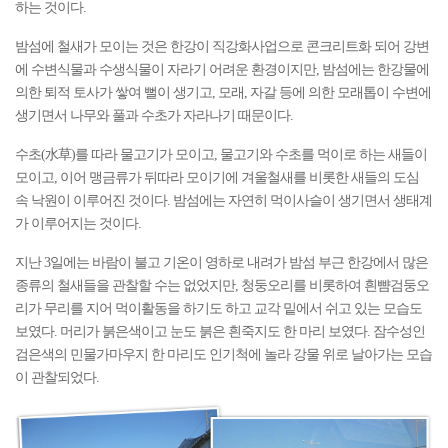
하는 것이다.
밤섬에 철새가 모이는 것은 한강이 직강화사업으로 콘크리트화 되어 강변
에 수변식물과 수생식물이 자라기 어려운 환경이지만, 밤섬에는 한강물에
의한 퇴적 토사가 쌓여 뻘이 생기고, 모래, 자갈 등에 의한 모래톱이 수변에
생기면서 나무와 풀과 수초가 자라나기 때문이다.
수초(水草)를 따라 물고기가 모이고, 물고기와 수초를 먹이로 하는 새들이
모이고, 이어 맹금류가 뒤따라 모이기에 겨울철새를 비롯한 새들의 도심
속 낙원이 이루어진 것이다. 밤섬에는 자연히 먹이사슬이 생기면서 생태계
가 이루어지는 것이다.
지난 3일에는 바람이 불고 기온이 영하로 내려가 밤섬 부근 한강에서 많은
종류의 철새들을 관찰할 수는 없었지만, 청둥오리를 비롯하여 흰뺨검둥오
리가 무리를 지어 먹이활동을 하기도 하고 교각 밑에서 쉬고 있는 모습도
보였다. 머리가 붉은색이고 눈도 붉은 흰죽지도 한 마리 보였다. 잠수성인
검은색의 민물가마우지 한 마리도 인기척에 놀라 강물 위로 날아가는 모습
이 관찰되었다.