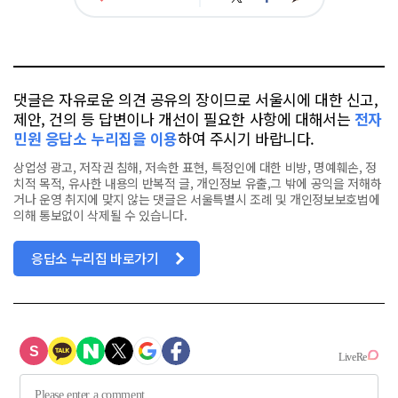
아
카
위
이
요
오
터
스
톡
북
댓글은 자유로운 의견 공유의 장이므로 서울시에 대한 신고,
제안, 건의 등 답변이나 개선이 필요한 사항에 대해서는
전자
민원 응답소 누리집을 이용
하여 주시기 바랍니다.
상업성 광고, 저작권 침해, 저속한 표현, 특정인에 대한 비방, 명예훼손, 정
치적 목적, 유사한 내용의 반복적 글, 개인정보 유출,그 밖에 공익을 저해하
거나 운영 취지에 맞지 않는 댓글은 서울특별시 조례 및 개인정보보호법에
의해 통보없이 삭제될 수 있습니다.
응답소 누리집 바로가기