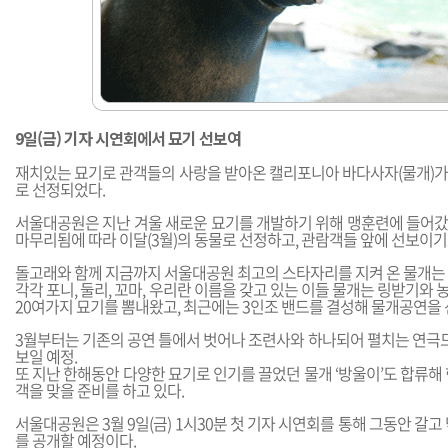
9일(금) 기자 시연회에서 묘기 선보여
재치있는 묘기로 관객들의 사랑을 받아온 캘리포니아 바다사자(물개)가 
로 선정되었다.
서울대공원은 지난 겨울 새로운 묘기를 개발하기 위해 맹훈련에 들어
마무리됨에 따라 이달(3월)의 동물로 선정하고, 관람객들 앞에 선보이기
돌고래와 함께 지금까지 서울대공원 최고의 스타자리를 지켜 온 물개는 
각각 포니, 둘리, 꼬마, 우리란 이름을 갖고 있는 이들 물개는 링받기와 농
20여가지 묘기를 뽐내왔고, 최근에는 3인조 밴드를 결성해 물개공연을
3월부터는 기존의 공연 틀에서 벗어나 조련사와 하나되어 펼치는 연극드
보일 예정.
또 지난 한해동안 다양한 묘기로 인기를 끌었던 물개 ‘방울이’도 합류해
객을 맞을 준비를 하고 있다.
서울대공원은 3월 9일(금) 1시30분 첫 기자 시연회를 통해 그동안 갈고
를 공개할 예정이다.