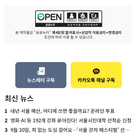
본 저작물은 "공공누리"
제4유형:출처표시+상업적 이용금지+변경금지
조건에 따라 이용 할 수 있습니다.
최신 뉴스
1
내년 서울 예산, 어디에 쓰면 좋을까요? 온라인 투표
2
영화·AI 등 192개 강좌 쏟아진다! 서울시민대학 선착순 신청
3
9월 20일, 차 없는 도심 걸어요…'서울 걷자 페스티벌' 선착순 5천명