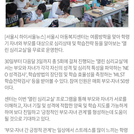
[서울시 하이서울뉴스] 서울시 아동복지센터는 여름방학을 맞아 학령
기 자녀와 부모를 대상으로 심리상태 및 학습전략 등을 알아보는 '열
린 심리교실'을 무료로 운영한다.
30일부터 다음달 3일까지 총 5회에 걸쳐 진행되는 '열린 심리교실'에
서는 부모와 자녀가 각각 자신의 성격 및 심리적 특성을 파악하는 'NE
O 성격검사', 학습방법의 장단점 및 학습 효율성을 측정하는 'MLST
학습전략검사' 등을 받아볼 수 있다. 참여 인원은 매회 부모-자녀 50쌍
이다.
센터는 이번 '열린 심리교실' 프로그램을 통해 부모와 자녀가 서로를
이해하고, 자녀 기질 및 성격에 적합한 양육 및 학습 지도를 가능하게
하여 보다 친밀하고 '긍정적인 부모-자녀 관계'를 형성하는데 도움이
될 것으로 기대하고 있다.
'부모-자녀 간 긍정적 관계'는 일상에서 스트레스를 많이 느끼는 학령