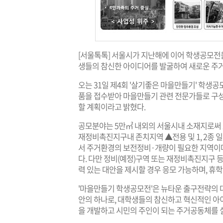
[서울톡톡] 서울시가 지난해에 이어 학생공모전
생들의 참신한 아이디어를 발굴하여 새로운 주거
오는 31일 제4회 '살기좋은 마을만들기' 학생공
품을 접수받아 마을만들기 관련 전문가들로 구성
할 계획이라고 밝혔다.
공모분야는 5만㎡ 내외의 서울시내 소재지로써 
재정비촉진지구내 존치지역 ▲전용 및 1, 2종
서 주거환경의 보전정비·개량이 필요한 지역이며
다. 다만 정비(예정)구역 또는 재정비촉진지구 
력 있는 대안을 제시할 경우 응모 가능하며, 휴
'마을만들기 학생공모전'은 뉴타운 출구전략의
안의 하나로, 대학생들의 참신하고 혁신적인 아
을 개발하고 시민의 주인이 되는 주거공동체를 