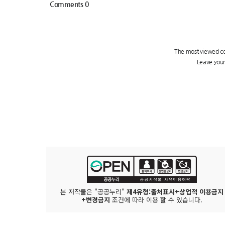
본 저작물은 "공공누리"
제4유형:출처표시+상업적 이용금지
+변경금지
조건에 따라 이용 할 수 있습니다.