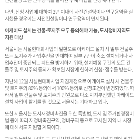
다만, 신청 사업에 대하여 3년 이내에 사전컨설팅이나 연구용역을 실
시했을 경우에는 사전컨설팅이나 연구용역이 면제된다.
아케이드 설치는 건물·토지주 모두 동의해야 가능, 도시정비지역도
지원 대상
서울시는 시설현대화사업의 일환으로 아케이드 설치 시 일부 건물주
또는 토지주가 사업추진을 반대하여 일부구간이 축소 설치되거나 사
업추진이 중단되는 폐단을 방지하기 위해, 설치예정 구간의 모든 건
물주 및 토지주의 동의가 확보된 시장에 한하여 신청·접수를 받는다.
지난해 12월 시설현대화사업 지침개정으로 아케이드 설치 시 건물주
및 토지주의 80% 동의에서 100% 동의로 신청조건이 변경되었다. 따
라서 일부 건물주 및 토지주의 민원으로 다소 지지부진했던 아케이드
설치 사업이 활기를 띌 것으로 서울시는 기대하고 있다.
또한 서울시는 도시재정비촉진을 위한 특별법, 도시 및 주거환경정비
법 등에 따라 재정비촉진구역, 정비구역 등으로 고시된 지역 내 시장
에 대해서도 지원할 계획이다.
그동안 뉴타운 사업지구, 도시(시장)정비 등으로 고시된 지역에 위치