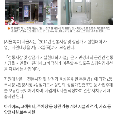
[서울톡톡] 서울시는 ｢2014년 전통시장 및 상점가 시설현대화 사
업」지원대상을 2월 28일(목)까지 모집한다.
「전통시장 및 상점가 시설현대화 사업」은 서민경제의 근간인 전통
시장을 시민들이 편리하고 쾌적하게 이용할 수 있도록 쇼핑환경개선
을 지원하는 사업이다.
지원대상은 「전통시장 및 상점가 육성을 위한 특별법」에 의한 ▴등
록시장 ▴인정시장 ▴상점가로서 상인회, 상점가진흥조합 등 사업주체
를 보유한 곳이어야 하며, 사업계획서를 작성하여 관할 자치구에 제
출하면 된다.
아케이드, 고객쉼터, 주차장 등 상권 기능 개선 시설과 전기, 가스 등
안전시설 보수 지원