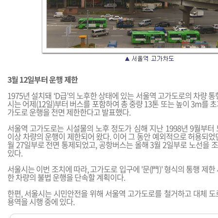
3월 12일부터 운행 제한
1975년 설치돼 ‘D급’의 노후한 상태에 있는 서울역 고가도로의 차량 통
시는 어제(12일)부터 버스를 포함하여 총 중량 13톤 또는 높이 3m를 
가도로 운행을 전면 제한한다고 발표했다.
서울역 고가도로는 시설물의 노후 정도가 심해 지난 1998년 9월부터
이상 차량의 운행이 제한되어 왔다. 이어 그 동안 예외적으로 허용되었
월 27일부로 전면 통제되었고, 공항버스는 올해 3월 2일부로 노선을
있다.
서울시는 이번 조치에 따라, 고가도로 입구에 '문(門)' 형식의 통행 제한
한 차량의 불법 운행을 단속할 계획이다.
한편, 서울시는 시민안전을 위해 서울역 고가도로를 철거하고 대체 도
용역을 시행 중에 있다.