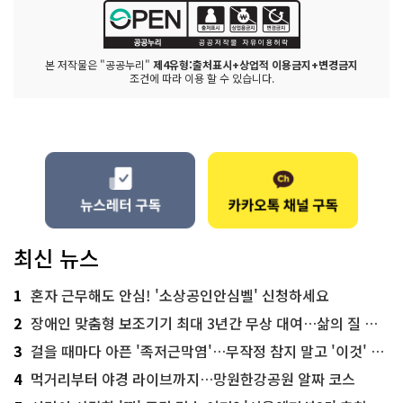
본 저작물은 "공공누리"
제4유형:출처표시+상업적 이용금지+변경금지
조건에 따라 이용 할 수 있습니다.
최신 뉴스
1
혼자 근무해도 안심! '소상공인안심벨' 신청하세요
2
장애인 맞춤형 보조기기 최대 3년간 무상 대여…삶의 질 높인다
3
걸을 때마다 아픈 '족저근막염'…무작정 참지 말고 '이것' 해보세요!
4
먹거리부터 야경 라이브까지…망원한강공원 알짜 코스