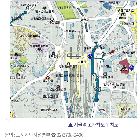
▲ 서울역 고가차도 위치도
문의 : 도시기반시설본부 ☎ 02)3708-2496