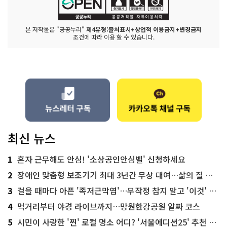
본 저작물은 "공공누리"
제4유형:출처표시+상업적 이용금지+변경금지
조건에 따라 이용 할 수 있습니다.
최신 뉴스
1
혼자 근무해도 안심! '소상공인안심벨' 신청하세요
2
장애인 맞춤형 보조기기 최대 3년간 무상 대여…삶의 질 높인다
3
걸을 때마다 아픈 '족저근막염'…무작정 참지 말고 '이것' 해보세요!
4
먹거리부터 야경 라이브까지…망원한강공원 알짜 코스
5
시민이 사랑한 '찐' 로컬 명소 어디? '서울에디션25' 추천 코스