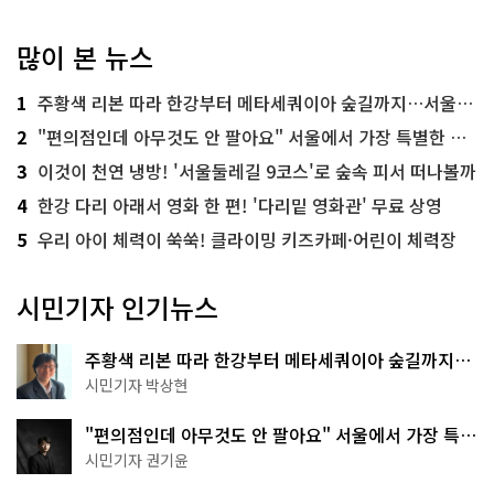
많이 본 뉴스
1
주황색 리본 따라 한강부터 메타세쿼이아 숲길까지…서울둘레길 15코스
2
"편의점인데 아무것도 안 팔아요" 서울에서 가장 특별한 편의점의 정체
3
이것이 천연 냉방! '서울둘레길 9코스'로 숲속 피서 떠나볼까
4
한강 다리 아래서 영화 한 편! '다리밑 영화관' 무료 상영
5
우리 아이 체력이 쑥쑥! 클라이밍 키즈카페·어린이 체력장
시민기자 인기뉴스
주황색 리본 따라 한강부터 메타세쿼이아 숲길까지…
서울둘레길 15코스
시민기자 박상현
"편의점인데 아무것도 안 팔아요" 서울에서 가장 특별
한 편의점의 정체
시민기자 권기윤