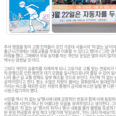
추석 명절을 맞아 고향 친척들이 모인 가운데 서울시의 ‘차 없는 날’이야기
출근시간대에는 대중교통을 무료로 이용할 수 있다고 했더니 ‘그런 경우
러워들 했다. 그래봐야 무료 승차를 하는 개인당 운임은 얼마 되지 않지
액수는 엄청날 것 이다.
그보다 개인이 승용차를 자제하게 되니 고유가로 고통 받는 연료비가 
차 운행으로 인한 매연과 대기 오염을 일시적으로나마 줄일 수 있어 일
니라 출근 길 교통 정체도 일부 해소될 것으로 보인다. 지난해 ‘차 없는 
공적이었다고 한다. 평소 수많은 차량이 붐비는 광화문에서 동대문까
거리는 버스를 제외한 모든 차량의 통행이 금지돼 버스만 달릴 뿐 다른
시원스럽기까지 했다.
시민들 역시 ‘차 없는 날’행사에 대해 긍정적인 반응과 함께 이에 동참
서울시와 시민이 하나 된 아름다운 모습을 보여주었다고 생각한다. 그
시민들은 ‘차 없는 날’ 행사의 취지나 행사 내용을 몰라 불평을 토로하기
된 운임 현금함과 운임 체크 단말기에 ‘무임승차’, ‘카드 대지 마세요!’