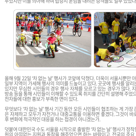
두었지만 이를 의아해 하며 탑승시 운임을 내려는 승객들도 일부 있었다
올해 9월 22일 ‘차 없는 날’ 행사가 코앞에 닥쳤다. 더욱이 서울시뿐만
일부 지역이 가세해 행사의 의미를 드높이고 있다. 곳곳에 행사를 알리
있지만 무심한 시민들의 경우 행사 자체를 모르고 있는 경우가 많다. 
방송 등을 통해 시민들이 이해할 수 있도록 취지를 간단히 설명해 주었으면
전자들에 대한 홍보가 부족한 면이 있다.
무엇보다 ‘차 없는 날’ 행사 기간 동안 모든 시민들이 협조하는 게 가장 
은 자제하고 모두가 자전거나 대중교통을 이용하면 좋겠다. 그것이 바로
후 변화에 적극적인 대응을 하는 첩경이 아니겠는가.
덧붙여 대한민국 수도 서울을 시작으로 출발한 ‘차 없는 날’ 행사가 정착
원의 아낌없는 지원과 동참을 해주었으면 하는 바람이고, 전국의 주요