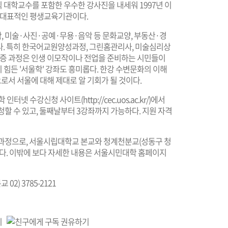
 대학교수를 포함한 우수한 강사진을 내세워 1997년 이
의 대표적인 평생교육기관이다.
, 미술·사진·공예·무용·음악 등 문화교양, 부동산·경
다. 특히 한국어교원양성과정, 그린홈관리사, 미술심리상
자격증 과정은 인생 이모작이나 전업을 준비하는 시민들이
힘든 '서울학' 강좌도 흥미롭다. 한강 수변문화의 이해
으로서 서울에 대해 제대로 알 기회가 될 것이다.
대학 인터넷 수강신청 사이트(
http://cec.uos.ac.kr/
)에서
청할 수 있고, 둘째날부터 3강좌까지 가능하다. 지원 자격
16주 과정으로, 서울시립대학교 본교와 청계천분교(성동구 청
된다. 이밖에 보다 자세한 내용은 서울시민대학 홈페이지
 02) 3785-2121