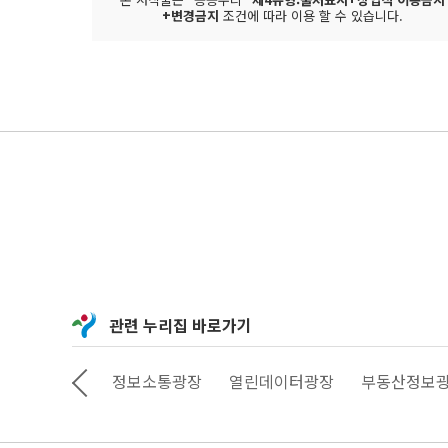
+변경금지
조건에 따라 이용 할 수 있습니다.
관련 누리집 바로가기
상상대로 서울
정보소통광장
열린데이터광장
부동산정보