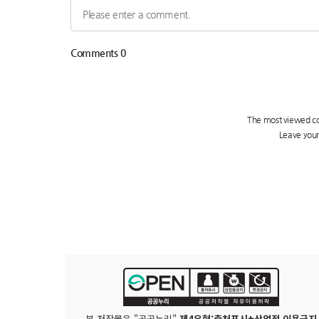
본 저작물은 "공공누리"
제4유형:출처표시+상업적 이용금지