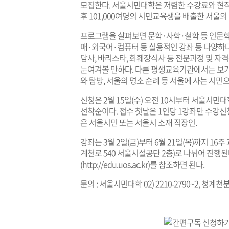
모집한다. 서울시민대학은 저렴한 수강료와 현직
후 101,000여명의 시민교육생을 배출한 서울
프로그램을 살펴보면 문학·사학·철학 등 인문학
매·외국어·컴퓨터 등 실용적인 강좌 등 다양하
담사, 바리스타, 화훼장식사 등 전문과정 및 
눈여겨볼 만하다. 다른 평생교육기관에서는 보기 
와 탐방, 서울의 명소 순례 등 서울에 사는 시민
신청은 2월 15일(수) 오전 10시부터 서울시민
선착순이다. 접수 첫날은 1인당 1강좌만 수강신
은 서울시민 또는 서울시 소재 직장인.
강좌는 3월 2일(금)부터 6월 21일(목)까지 
계천로 540 서울시설공단 2층)로 나뉘어 진행
(
http://edu.uos.ac.kr
)를 참조하면 된다.
문의 : 서울시민대학 02) 2210-2790~2, 청계천분교