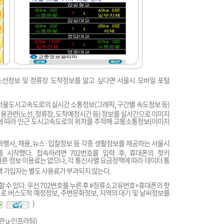
노선정보 및 정류장 도착정보를 알고 싶다면 서울시 모바일 포털
 서울도시고속도로의 실시간 소통정보(그래픽, 구간별 속도정보 등)
이용관련(노선, 정류장, 도착예정시간 등) 정보를 실시간으로 이미지
에 따라 인근 도시고속도로의 위치를 추적해 교통소통정보(이미지
화행사, 채용, 뉴스·입찰정보 등 각종 생활정보를 제공하는 서울시
 시작했다. 접속하려면 702번호를 입력 후, 휴대폰의 핫키
따른 정보 이용료는 없으나, 각 통신사별 요금정책에 따라 데이터 통
액 가입자는 별도 사용료가 부과되지 않는다.
 수 있다. 우선 702번호를 누른 후 #정류소고유번호+휴대폰의 핫
으로 버스도착 예정정보, 주변문화정보, 지역의 대기 및 날씨정보를
)
관 u-인프라팀)