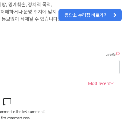
방, 명예훼손, 정치적 목적,
을 저해하거나 운영 취지에 맞지
응답소 누리집 바로가기
 통보없이 삭제될 수 있습니다.