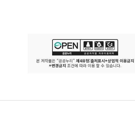
본 저작물은 "공공누리"
제4유형:출처표시+상업적 이용금지
+변경금지
조건에 따라 이용 할 수 있습니다.