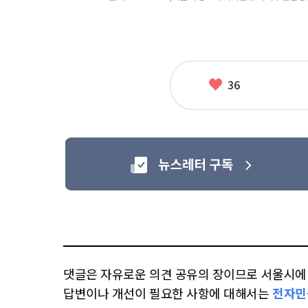
좋
36
아
요
댓글은 자유로운 의견 공유의 장이므로 서울시에 대
답변이나 개선이 필요한 사항에 대해서는
전자민