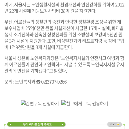
이에, 서울시는 노인생활시설의 환경개선과 안전강화를 위하여 2012
년 22개 시설에 기능보강사업비 28억 원을 지원한다.
우선, 어르신들의 생활편의 증진과 안락한 생활환경 조성을 위한 개
보수사업비 25억6천만 원을 시설개선이 시급한 16개 시설에, 화재발
생시 조기진화와 신속한 상황전파를 위한 소방설비 보강비 5천만 원
을 3개 시설에 지원한다. 또한, 비상발전기와 리프트차량 등 장비구입
비 1억9천만 원을 3개 시설에 지급한다.
서울시 성은희 노인복지과장은 "노인복지시설의 안전사고 예방과 함
께 어르신들이 편안하고 안락하게 지낼 수 있도록 노인복지시설 유지
관리에 만전을 기하겠다."고 밝혔다.
문의 : 노인복지과 ☎ 02)3707-9266