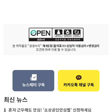
본 저작물은 "공공누리"
제4유형:출처표시+상업적 이용금지+변경금지
조건에 따라 이용 할 수 있습니다.
최신 뉴스
1
혼자 근무해도 안심! '소상공인안심벨' 신청하세요