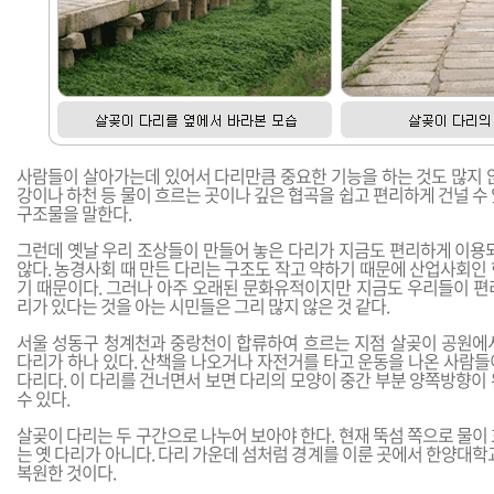
사람들이 살아가는데 있어서 다리만큼 중요한 기능을 하는 것도 많지 않
강이나 하천 등 물이 흐르는 곳이나 깊은 협곡을 쉽고 편리하게 건널 수
구조물을 말한다.
그런데 옛날 우리 조상들이 만들어 놓은 다리가 지금도 편리하게 이용되
않다. 농경사회 때 만든 다리는 구조도 작고 약하기 때문에 산업사회인
기 때문이다. 그러나 아주 오래된 문화유적이지만 지금도 우리들이 편
리가 있다는 것을 아는 시민들은 그리 많지 않은 것 같다.
서울 성동구 청계천과 중랑천이 합류하여 흐르는 지점 살곶이 공원에
다리가 하나 있다. 산책을 나오거나 자전거를 타고 운동을 나온 사람들
다리다. 이 다리를 건너면서 보면 다리의 모양이 중간 부분 양쪽방향이
수 있다.
살곶이 다리는 두 구간으로 나누어 보아야 한다. 현재 뚝섬 쪽으로 물이
는 옛 다리가 아니다. 다리 가운데 섬처럼 경계를 이룬 곳에서 한양대학
복원한 것이다.