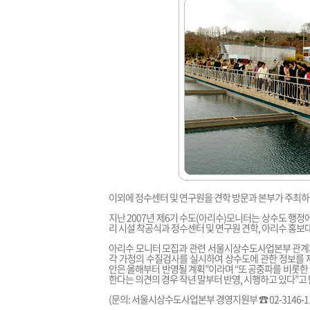
이외에 정수센터 및 연구원을 견학 방문과 본부가 주최
지난 2007년 제6기 수도(아리수)모니터는 상수도 행
리 시설 착공식과 정수센터 및 연구원 견학, 아리수 홍보
아리수 모니터 모집과 관련 서울시상수도사업본부 관계자는
각 가정의 수질검사를 실시하여 상수도에 관한 정보를 
안은 올해부터 반영될 계획”이라며 “또 공중파를 비롯한
한다는 의견의 경우 작년 말부터 반영, 시행하고 있다”고 
(문의: 서울시상수도사업본부 경영지원부 ☎ 02-3146-11