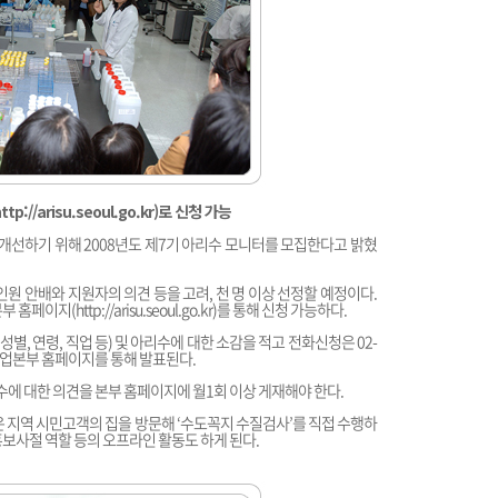
ttp://arisu.seoul.go.kr
)로 신청 가능
선하기 위해 2008년도 제7기 아리수 모니터를 모집한다고 밝혔
인원 안배와 지원자의 의견 등을 고려, 천 명 이상 선정할 예정이다.
본부 홈페이지(
http://arisu.seoul.go.kr
)를 통해 신청 가능하다.
별, 연령, 직업 등) 및 아리수에 대한 소감을 적고 전화신청은 02-
수도사업본부 홈페이지를 통해 발표된다.
 대한 의견을 본부 홈페이지에 월1회 이상 게재해야 한다.
은 지역 시민고객의 집을 방문해 ‘수도꼭지 수질검사’를 직접 수행하
보사절 역할 등의 오프라인 활동도 하게 된다.