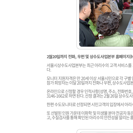
2월20일까지 전화, 우편 및 상수도사업본부 홈페이지(
h
서울시상수도사업본부는 최근 아리수의 고객 서비스를 개
다.
모니터 지원자격은 만 20세 이상 서울시민으로 각 구별 
참가 희망자는 이달 20일까지 전화나 우편, 상수도사업
온라인으로 신청할 경우 인적사항(성명, 주소, 전화번호, 성
3146-1662로 하면 된다. 선정 결과는 2월 26일 상
한편 수도모니터로 선정되면 시민고객의 입장에서 아리수에
또 선발된 인원 가운데 이화학 및 미생물 분야 전공자 등
고, 수질검사를 통해 확인된 아리수의 안전성을 알리는 홍