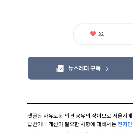
좋
32
아
요
댓글은 자유로운 의견 공유의 장이므로 서울시에 대
답변이나 개선이 필요한 사항에 대해서는
전자민