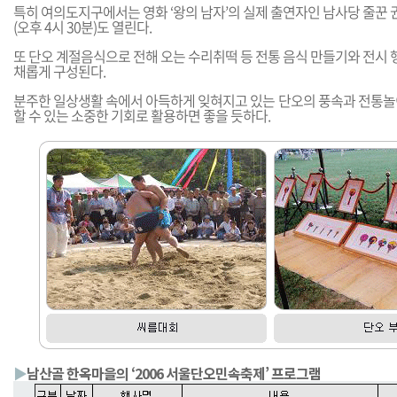
특히 여의도지구에서는 영화 ‘왕의 남자’의 실제 출연자인 남사당 줄꾼 
(오후 4시 30분)도 열린다.
또 단오 계절음식으로 전해 오는 수리취떡 등 전통 음식 만들기와 전시 행
채롭게 구성된다.
분주한 일상생활 속에서 아득하게 잊혀지고 있는 단오의 풍속과 전통놀
할 수 있는 소중한 기회로 활용하면 좋을 듯하다.
▶
남산골 한옥마을의 ‘2006 서울단오민속축제’ 프로그램