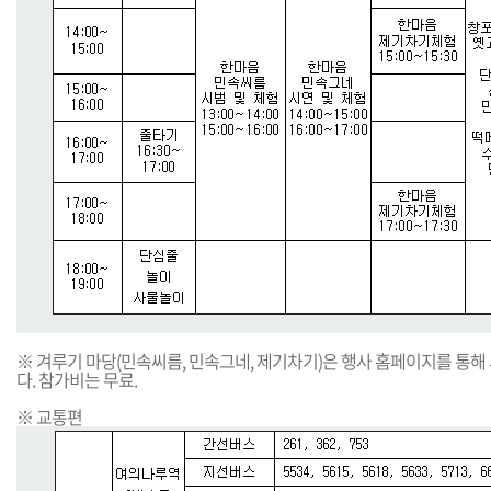
※ 겨루기 마당(민속씨름, 민속그네, 제기차기)은 행사 홈페이지를 통해
다. 참가비는 무료.
※ 교통편