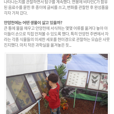
나타나는지를 관찰하면서 탐구를 계속했다. 면봉에 비타민C가 함유
된 음료수를 묻힌 후 종이에 글씨를 쓰고, 변화를 관찰한 후 완성품을
각자 가져 갔다.
안양천에는 어떤 생물이 살고 있을까?
큰 통에 물을 채우고 안양천에 서식하는 몇몇 어류를 옮겨다 놓아 아
이들이 손으로 직접 만져볼 수 있도록 했다. 특히 안양천 주변에서 자
라는 각종 식물들의 미세한 세포를 현미경으로 관찰하는 모습은 사뭇
진지했다. 마치 작은 과학실을 옮겨놓은 듯...