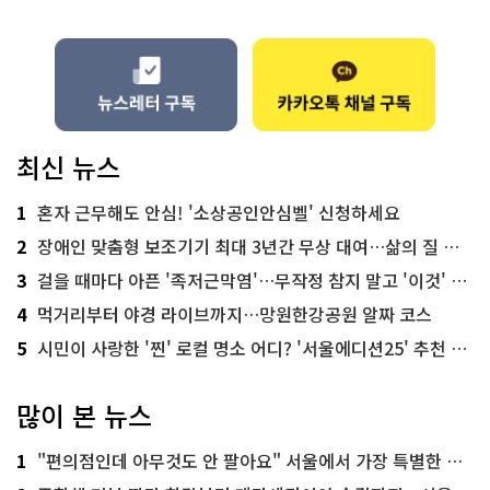
최신 뉴스
1
혼자 근무해도 안심! '소상공인안심벨' 신청하세요
2
장애인 맞춤형 보조기기 최대 3년간 무상 대여…삶의 질 높인다
3
걸을 때마다 아픈 '족저근막염'…무작정 참지 말고 '이것' 해보세요!
4
먹거리부터 야경 라이브까지…망원한강공원 알짜 코스
5
시민이 사랑한 '찐' 로컬 명소 어디? '서울에디션25' 추천 코스
많이 본 뉴스
1
"편의점인데 아무것도 안 팔아요" 서울에서 가장 특별한 편의점의 정체