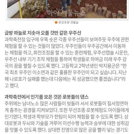
금방 하늘로 치솟아 오를 것만 같은 우주선
과학축전장 입구에 우뚝 솟은 각종 우주선들이 보여주듯 우주에 관한
체험을 할 수 있는 것들이 많았다. 우주인들이 우주공간에서 이동하
는 체험을 하고, 회전조정을 할 수 있는 훈련체험, 우주선캡슐 시운전,
우주선 내부 기기 조작 체험을 통하여 학생들로 하여금 미래 우주 강
국의 꿈을 펼칠 수 있도록 했다. 고등학교 2학년생인 박지용군은 “한
국 최초 우주인 이소연과 같은 훌륭한 우주인이 되고 싶습니다. 지난
해 나로호가 실패를 했는데 다음에는 꼭 성공했으면 좋겠습니다”라
고 했다.
과학축전에서 인기를 모은 것은 로봇들의 댄스
주위에는 남녀노소 많은 사람들이 빙둘러 서서 로봇들이 질서정연하
게 춤추는 광경을 지켜보았다. 또한 무선조종 로봇체험도 아이들에게
인기였다. 학생과 학부모가 한팀이 되어 체험을 할 수 있도록 했다. 상
대로봇과 두뇌와 기술을 겨루어 미션수행 능력과 승부에 대한 성취감
을 맛볼 수 있도록 했다. 상대편 진영으로 많은 공을 빨리 넣는 경기도