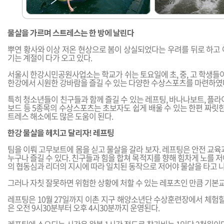
물살을 가르며 스트레스는 한 방에 날린다
뿌연 황사와 이상 저온 현상으로 봄이 상실되었다는 우려를 뒤로 하고 
기는 계절이 다가 오고 있다.
서울시 한강시민공원사업소는 학교가 쉬는 토요일에 초, 중, 고 학생들이
한강에서 시원한 강바람을 즐길 수 있는 다양한 수상스포츠를 마련하였
특히 청소년들이 친구들과 함께 즐길 수 있는 레프팅, 바나나보트, 플라
보드 등 5종목의 수상스포츠는 초보자도 쉽게 배울 수 있는 한편 짜릿한
트레스 해소에도 많은 도움이 된다.
한강 물살을 헤치고 달리자! 레프팅
팀을 이뤄 고무보트에 몸을 싣고 물살을 갈라 보자. 레프팅은 안전 교육
누구나 즐길 수 있다. 친구들과 힘을 합쳐 목적지를 향해 힘차게 노를 
의 협동심과 리더의 지시에 따라 일치된 동작으로 저어야 물살을 타고 나
그러나 자칫 잘못하면 위험한 상황에 처할 수 있는 레포츠인 만큼 기본
레프팅은 10월 27일까지 이촌 지구 해양소년단 수상훈련장에서 체험할
은 오전 9시30분부터 오후 4시30분까지 운영된다.