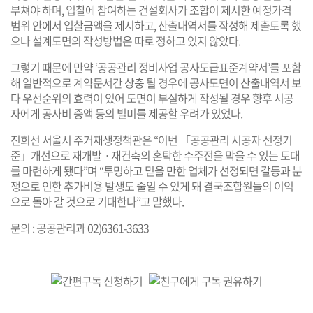
부쳐야 하며, 입찰에 참여하는 건설회사가 조합이 제시한 예정가격
범위 안에서 입찰금액을 제시하고, 산출내역서를 작성해 제출토록 했
으나 설계도면의 작성방법은 따로 정하고 있지 않았다.
그렇기 때문에 만약 ‘공공관리 정비사업 공사도급표준계약서’를 포함
해 일반적으로 계약문서간 상충 될 경우에 공사도면이 산출내역서 보
다 우선순위의 효력이 있어 도면이 부실하게 작성될 경우 향후 시공
자에게 공사비 증액 등의 빌미를 제공할 우려가 있었다.
진희선 서울시 주거재생정책관은 “이번 「공공관리 시공자 선정기
준」개선으로 재개발ㆍ재건축의 혼탁한 수주전을 막을 수 있는 토대
를 마련하게 됐다”며 “투명하고 믿을 만한 업체가 선정되면 갈등과 분
쟁으로 인한 추가비용 발생도 줄일 수 있게 돼 결국조합원들의 이익
으로 돌아 갈 것으로 기대한다”고 말했다.
문의 : 공공관리과 02)6361-3633