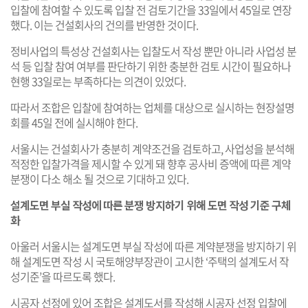
입찰에 참여할 수 있도록 입찰 전 검토기간을 33일에서 45일로 연장
했다. 이는 건설회사의 건의를 반영한 것이다.
정비사업의 특성상 건설회사는 입찰도서 작성 뿐만 아니라 사업성 분
석 등 입찰 참여 여부를 판단하기 위한 충분한 검토 시간이 필요하나
현행 33일로는 부족하다는 의견이 있었다.
따라서 조합은 입찰에 참여하는 업체를 대상으로 실시하는 현장설명
회를 45일 전에 실시해야 한다.
서울시는 건설회사가 충분히 계약조건을 검토하고, 사업성을 분석해
적정한 입찰가격을 제시할 수 있게 돼 향후 공사비 증액에 따른 계약
분쟁이 다소 해소 될 것으로 기대하고 있다.
설계도면 부실 작성에 따른 분쟁 방지하기 위해 도면 작성 기준 구체
화
아울러 서울시는 설계도면 부실 작성에 따른 계약분쟁을 방지하기 위
해 설계도면 작성 시 국토해양부장관이 고시한 ‘주택의 설계도서 작
성기준’을 따르도록 했다.
시공자 선정에 있어 조합은 설계도서를 작성해 시공자 선정 입찰에