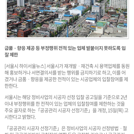
금품ㆍ향응 제공 등 부정행위 전적 있는 업체 발붙이지 못하도록 입
찰 제한
[서울시 하이서울뉴스] 서울시가 재개발ㆍ재건축 시 용역업체를 동원
해 홍보하거나 서면결의서를 받는 행위를 금지하기로 하고, 이를 어
겼거나 금품ㆍ향응을 제공한 전적이 있는 시공업체의 입찰참여를 제
한한다.
서울시는 해당 정비사업의 시공자 선정 입찰 공고일을 기준으로 2년
이내 부정행위를 한 전적이 있는 업체의 입찰참여를 제한하는 것을
주요 골자로 하는「공공관리 시공자 선정기준」을 개정, 15일(목) 고
시한다고 밝혔다.
「공공관리 시공자 선정기준」은 정비사업의 시공자 선정방법ㆍ절