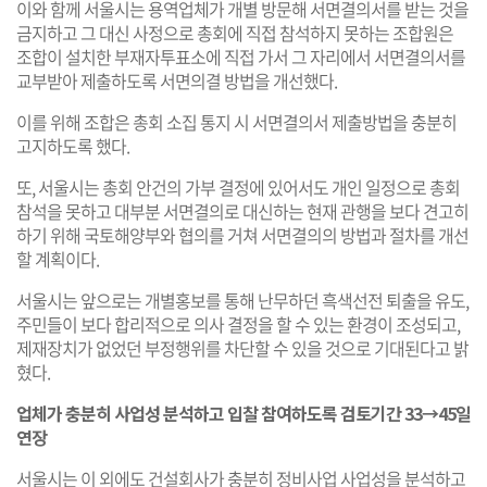
이와 함께 서울시는 용역업체가 개별 방문해 서면결의서를 받는 것을
금지하고 그 대신 사정으로 총회에 직접 참석하지 못하는 조합원은
조합이 설치한 부재자투표소에 직접 가서 그 자리에서 서면결의서를
교부받아 제출하도록 서면의결 방법을 개선했다.
이를 위해 조합은 총회 소집 통지 시 서면결의서 제출방법을 충분히
고지하도록 했다.
또, 서울시는 총회 안건의 가부 결정에 있어서도 개인 일정으로 총회
참석을 못하고 대부분 서면결의로 대신하는 현재 관행을 보다 견고히
하기 위해 국토해양부와 협의를 거쳐 서면결의의 방법과 절차를 개선
할 계획이다.
서울시는 앞으로는 개별홍보를 통해 난무하던 흑색선전 퇴출을 유도,
주민들이 보다 합리적으로 의사 결정을 할 수 있는 환경이 조성되고,
제재장치가 없었던 부정행위를 차단할 수 있을 것으로 기대된다고 밝
혔다.
업체가 충분히 사업성 분석하고 입찰 참여하도록 검토기간 33→45일
연장
서울시는 이 외에도 건설회사가 충분히 정비사업 사업성을 분석하고