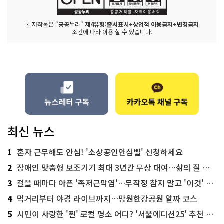
본 저작물은 "공공누리"
제4유형:출처표시+상업적 이용금지+변경금지
조건에 따라 이용 할 수 있습니다.
최신 뉴스
1
혼자 근무해도 안심! '소상공인안심벨' 신청하세요
2
장애인 맞춤형 보조기기 최대 3년간 무상 대여…삶의 질 높인다
3
걸을 때마다 아픈 '족저근막염'…무작정 참지 말고 '이것' 해보세요!
4
먹거리부터 야경 라이브까지…망원한강공원 알짜 코스
5
시민이 사랑한 '찐' 로컬 명소 어디? '서울에디션25' 추천 코스