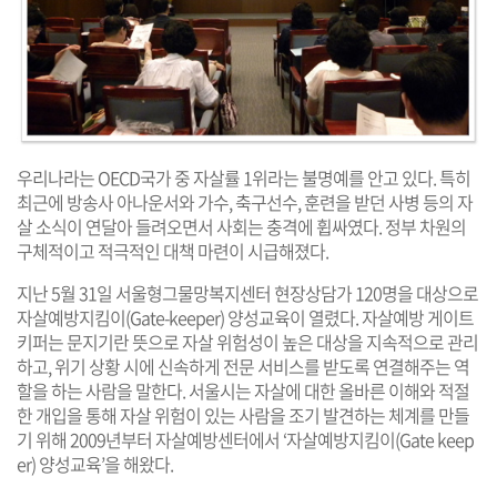
우리나라는 OECD국가 중 자살률 1위라는 불명예를 안고 있다. 특히
최근에 방송사 아나운서와 가수, 축구선수, 훈련을 받던 사병 등의 자
살 소식이 연달아 들려오면서 사회는 충격에 휩싸였다. 정부 차원의
구체적이고 적극적인 대책 마련이 시급해졌다.
지난 5월 31일 서울형그물망복지센터 현장상담가 120명을 대상으로
자살예방지킴이(Gate-keeper) 양성교육이 열렸다. 자살예방 게이트
키퍼는 문지기란 뜻으로 자살 위험성이 높은 대상을 지속적으로 관리
하고, 위기 상황 시에 신속하게 전문 서비스를 받도록 연결해주는 역
할을 하는 사람을 말한다. 서울시는 자살에 대한 올바른 이해와 적절
한 개입을 통해 자살 위험이 있는 사람을 조기 발견하는 체계를 만들
기 위해 2009년부터 자살예방센터에서 ‘자살예방지킴이(Gate keep
er) 양성교육’을 해왔다.