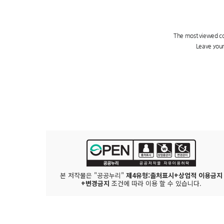
본 저작물은 "공공누리"
제4유형:출처표시+상업적 이용금지
+변경금지
조건에 따라 이용 할 수 있습니다.