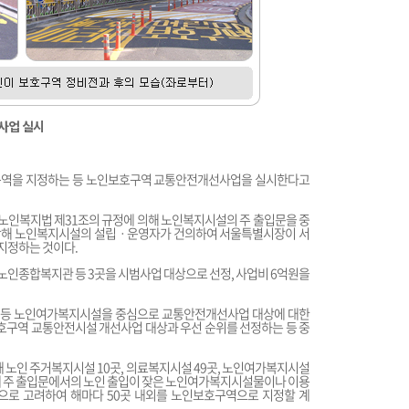
 사업 실시
구역을 지정하는 등 노인보호구역 교통안전개선사업을 실시한다고
인복지법 제31조의 규정에 의해 노인복지시설의 주 출입문을 중
 당해 노인복지시설의 설립ㆍ운영자가 건의하여 서울특별시장이 서
지정하는 것이다.
악노인종합복지관 등 3곳을 시범사업 대상으로 선정, 사업비 6억원을
당 등 노인여가복지시설을 중심으로 교통안전개선사업 대상에 대한
보호구역 교통안전시설 개선사업 대상과 우선 순위를 선정하는 등 중
 노인 주거복지시설 10곳, 의료복지시설 49곳, 노인여가복지시설
이 가운데 주 출입문에서의 노인 출입이 잦은 노인여가복지시설물이나 이용
으로 고려하여 해마다 50곳 내외를 노인보호구역으로 지정할 계