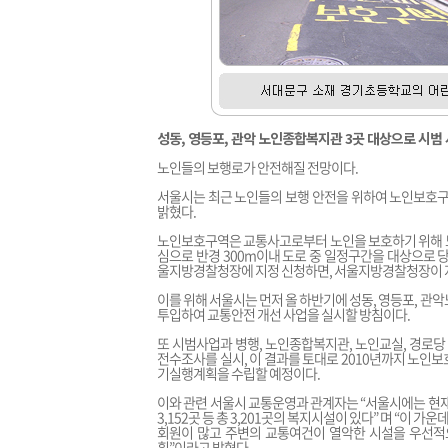
성동, 영등포, 관악 노인종합복지관 3곳 대상으로 시범
노인들의 보행로가 안전해질 전망이다.
서울시는 최근 노인들의 보행 안전을 위하여 노인보호
밝혔다.
노인보호구역은 교통사고로부터 노인을 보호하기 위해 노
심으로 반경 300m이내 도로 중 일정구간을 대상으로
울지방경찰청장에 지정 신청하면, 서울지방경찰청장이 
이를 위해 서울시는 먼저 올 하반기에 성동, 영등포, 관
투입하여 교통안전 개선 사업을 실시할 방침이다.
또 시범사업과 병행, 노인종합복지관, 노인교실, 경로
전수조사를 실시, 이 결과를 토대로 2010년까지 노인
기실행계획을 수립할 예정이다.
이와 관련 서울시 교통운영과 관계자는 “서울시에는 현재
3,152곳 등 총 3,201곳의 복지시설이 있다” 며 “
회원이 많고 주변의 교통여건이 열악한 시설을 우선적
획”이라고 밝혔다.