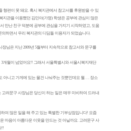
줄 형편이 못 돼요. 혹시 복지관에서 참고서를 후원받을 수 있
 복지관을 이용했던 김민아(가명) 학생은 공부에 관심이 많은
서 만난 친구 덕분에 공부에 관심을 가지기 시작하였고, 도움
 문의하면서 우리 복지관의 디딤돌 이용자가 되었습니다.
사장님은 지난 2009년 5월부터 지속적으로 참고서와 문구를
써 3개월이 넘었어요!! 그래서 서울특별시와 서울시복지재단
것도 아니고 가게에 있는 물건 나눠주는 것뿐인데요 뭘…. 장소
는 고려문구 사장님은 당신이 하는 일은 매우 미비하여 드러내
하여 많은 일을 해 주고 있는 특별한 기부상점입니다! 요즘
운 마음이 아름다운 이웃을 만드는 것 아닐까요. 고려문구 사
!!