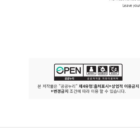
본 저작물은 "공공누리"
제4유형:출처표시+상업적 이용금지
+변경금지
조건에 따라 이용 할 수 있습니다.