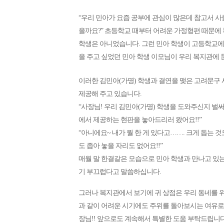
“우리 민아가 요즘 공부에 관심이 많은데 참고서 사
을까요?” 초등학교 때부터 어려운 가정형편 때문에
학생은 아니었습니다. 그런 민아 학생이 고등학교에
을 주고 싶었던 민아 학생 이모님이 우리 복지관에
이러한 김민아(가명) 학생과 결연을 맺은 고려문구 
제공해 주고 있습니다.
“사장님! 우리 김민아(가명) 학생을 도와주신지 벌
에서 제공하는 현판을 놓아드리러 왔어요!!”
“아니에요~ 내가 뭘 한 게 있다고……. 크게 돕는 
도 좁아 놓을 자리도 없어요!!”
매월 말 한결같은 모습으로 민아 학생과 만나고 있
기 부끄럽다고 말씀하십니다.
그러나 복지관에서 보기에 귀 상점은 우리 동네를 위
과 같이 어려운 시기에도 주위를 돌아보시는 여유로
장님!! 앞으로도 계속해서 특별한 도움 부탁드립니다