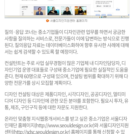
질의·응답 코너는 중소기업들이 디자인관련 업무를 하면서 궁금한
사항을 질의하는 서비스로, 전문가들이 이에 답변하는 방식으로 진행
된다. 질의응답 자료는 데이터베이스화하여 향후 유사한 사례에 대해
서는 쉽게 검색할 수 있도록 할 예정이다.
컨설턴트는 주로 사업 실무경험이 많은 기업체 내 디자인담당자, 디
자인기업 운영 대표들로 구성돼 중소기업에 필요한 실질적인 도움을
준다. 현재 60명으로 구성돼 있으며, 컨설팅 범위를 확대하기 위해 다
양한 전문가를 상시 모집할 계획이다.
디자인 컨설팅 대상은 제품디자인, 시각디자인, 공공디자인, 멀티미
디어 디자인 등 디자인에 관한 모든 분야를 포함한다. 필요시 투자, 유
통, 제조, 구인구직 등에 대한 자문도 지원한다.
온라인 맞춤형 지식웹중개서비스를 받고 싶은 중소기업은 서울디자
인재단 홈페이지(
http://www.seouldesign.or.kr
)와 서울디자인지원
센터(
http://sdsc.seouldesign.or.kr
) 홈페이지를 통해 신청할 수 있