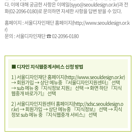
다. 이에 대해 궁금한 사항은 이메일(syyo@seouldesign.or.kr)과 전
화(02-2096-0180)로 문의하면 자세한 사항을 답변 받을 수 있다.
홈페이지 : 서울디자인재단 홈페이지(
http://www.seouldesign.or.k
r
)
문의 : 서울디자인재단 ☎ 02-2096-0180
■ 디자인 지식웹중계서비스 신청 방법
1 ) 서울디자인재단 홈페이지(
http://www.seouldesign.or.kr
)
→ 회원가입 → 상단 메뉴중 『서울디자인지원센터』 선택
→ sub 메뉴 중『지식정보 지원』 선택 → 화면 하단 『지식
웹중개 바로가기』 선택
2 ) 서울디자인지원센터 홈페이지(
http://sdsc.seouldesign.o
r.kr
) → 회원가입 → 상단 메뉴중 『지식정보』 선택 → 지식
정보 sub 메뉴 중 『지식웹중개 서비스』 선택