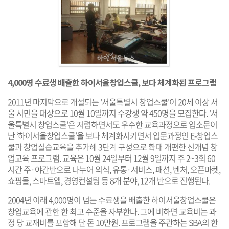
4,000명 수료생 배출한 하이서울창업스쿨, 보다 체계화된 프로그램
2011년 마지막으로 개설되는 '서울특별시 창업스쿨'이 20세 이상 서
울 시민을 대상으로 10월 10일까지 수강생 약 450명을 모집한다. '서
울특별시 창업스쿨'은 저렴하면서도 우수한 교육과정으로 입소문이
난 ‘하이서울창업스쿨’을 보다 체계화시키면서 입문과정인 E-창업스
쿨과 창업실습교육을 추가해 3단계 구성으로 확대 개편한 신개념 창
업교육 프로그램. 교육은 10월 24일부터 12월 9일까지 주 2~3회 60
시간 주·야간반으로 나누어 외식, 유통·서비스, 패션, 벤처, 오픈마켓,
쇼핑몰, 스마트앱, 경영컨설팅 등 8개 분야, 12개 반으로 진행된다.
2004년 이래 4,000명이 넘는 수료생을 배출한 하이서울창업스쿨은
창업교육에 관한 한 최고 수준을 자부한다. 그에 비하면 교육비는 과
정 당 교재비를 포함해 단 돈 10만원. 프로그램을 주관하는 SBA의 한