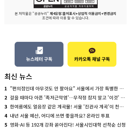
본 저작물은 "공공누리"
제4유형:출처표시+상업적 이용금지+변경금지
조건에 따라 이용 할 수 있습니다.
최신 뉴스
1
"편의점인데 아무것도 안 팔아요" 서울에서 가장 특별한 편의점의 정체
2
걸을 때마다 아픈 '족저근막염'…무작정 참지 말고 '이것' 해보세요!
3
한여름에도 얼음장 같은 계곡물! 서울 '진관사 계곡'이 천국이네~
4
내년 서울 예산, 어디에 쓰면 좋을까요? 온라인 투표
5
영화·AI 등 192개 강좌 쏟아진다! 서울시민대학 선착순 신청