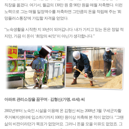
직장을 옮겼다. 여기서, 월급의 130만 원 중 90만 원을 매월 저축했다. 이런
노력으로 그는 매월 일정액수를 저축하면 그만큼의 돈을 적립해 주는 '희
망플러스통장'에 가입할 자격을 얻었다.
“노숙생활을 시작한 지 10년이 되어갑니다. 내가 가지고 있는 돈은 정말 적
지만, 가끔 이 돈이 ‘희망의 씨앗’이 아닌가 생각합니다.”
아파트 관리소장을 꿈꾸며 - 김형신(가명, 41세) 씨
2002년부터 노숙인 시설을 이용해 온 김형신 씨는 2008년 3월 구세군자활
주거복지센터에 입소하기까지 100만 원이상 저축해 본 적이 없었다. “그땐
삶의 비전이라던가 목표가 없었어요. 그러니 돈을 모을 이유도 없었죠. 그