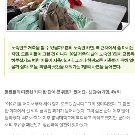
노숙인도 저축을 할 수 있을까? 흔히 노숙인 하면, 역 근처에서 술 마시는
지만, 모든 이들이 그런 건 아니다. 26일 저축의 날에 노숙인 3명이 금융
하루살기도 벅찬 이들이 저축이라니. 그러나 한편으론 저축하기 위해 얼
을까 싶다. 오늘, 희망의 곳간을 채워가는 3명의 사연을 들어본다.
동료들의 따뜻한 커피 한 잔이 큰 위로가 됐어요 - 신경수(가명, 49) 씨
“이야기를 어디서부터 해야 할지 모르겠습니다.” 그의 첫마디였다. 그 짧은
한 마디에서 신 씨의 굴곡진 과거가 묻어나왔다. 그의 삶은 군대 이후 많이
달라졌다. 의가사제대 이후 홍익대학교에 복학하고 취직도 했지만, 군대에
서의 후유증 때문인지 정신과적 질환이 찾아왔다.