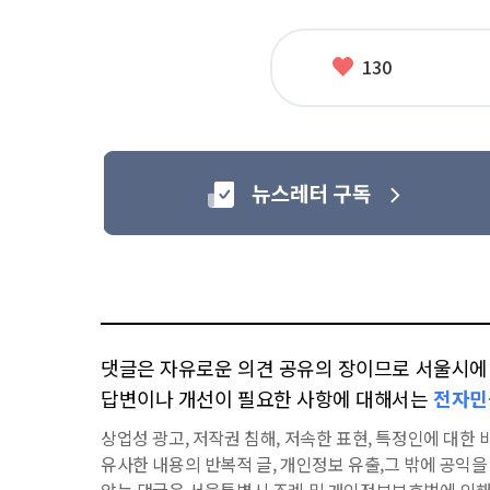
련
태
그
좋
130
아
요
댓글은 자유로운 의견 공유의 장이므로 서울시에 대
답변이나 개선이 필요한 사항에 대해서는
전자민
상업성 광고, 저작권 침해, 저속한 표현, 특정인에 대한 비
유사한 내용의 반복적 글, 개인정보 유출,그 밖에 공익