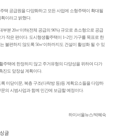
 주택 공급원을 다양화하고 모든 사업에 소형주택이 확대될
계획이라고 밝혔다.
부분 20㎡이하(전체 공급의 96%) 규모로 초소형으로 공급
가 작은 편이다. 도시형생활주택이 1~2인 가구를 목표로 한
는 불편하지 않도록 50㎡이하까지도 건설이 활성화 될 수 있
활주택에 한정하지 않고 주거유형의 다양성을 위하여 다가
 촉진도 앞장설 계획이다.
록 미닫이문, 복층 구조(다락방 등)등 계획요소들을 다양하
부문의 시범사업과 함께 민간에 보급할 예정이다.
하이서울뉴스/박혜숙
#싱글