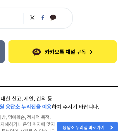
카
트
페
카
위
이
오
터
스
톡
북
한 신고, 제안, 건의 등
원 응답소 누리집을 이용
하여 주시기 바랍니다.
방, 명예훼손, 정치적 목적,
을 저해하거나 운영 취지에 맞지
응답소 누리집 바로가기