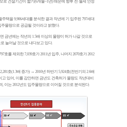
로 건설기간이 짧기(6개월~1년) 때문에 향후 전·월세 안정
주택을 9,906세대를 분석한 결과 작년에 기 입주된 797세대
어 입주물량으로 공급될 것이라고 밝혔다.
 금년에는 작년의 1.5배 이상의 물량이 허가 나갈 것으로
으로 늘어날 것으로 내다보고 있다.
797호를 제외한 7,039호가 2011년 입주, 나머지 2070호가 2012
,281호(1.3배 증가) → 2010년 하반기 5,924호(전반기의 2.6배
이고 있어, 이를 감안하면 금년도 건축허가 물량도 작년대비
이며, 이는 2012년도 입주물량으로 이어질 것으로 분석된다.