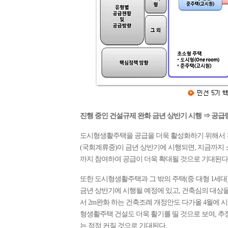
진행 중인 건설규제 완화 금년 상반기 시행 ⇒ 공급
도시형생활주택을 공급을 더욱 활성화하기 위해서 건
(국회계류중)이 금년 상반기에 시행되면, 지금까지
까지 참여하여 공급이 더욱 확대될 것으로 기대된다
또한 도시형생활주택과 그 밖의 주택(중·대형 1세
금년 상반기에 시행될 예정에 있고, 건축심의 대상을
서 2m완화 하는 건축조례 개정안도 다가올 4월에 
형생활주택 건설도 더욱 활기를 띨 것으로 보여, 추
는 점점 커질 것으로 기대된다.