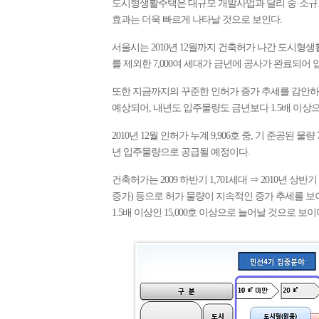
도시형생활주택은 대규모 개발사업과 달리 중·소규모
효과는 더욱 빠르게 나타날 것으로 보인다.
서울시는 2010년 12월까지 건축허가 나간 도시형생활
를 제외한 7,000여 세대가 금년에 공사가 완료되
또한 지금까지의 꾸준한 인허가 증가 추세를 감안하면
예상되어, 내년도 입주물량도 금년보다 1.5배 이상
2010년 12월 인허가 누계 9,906호 중, 기 준공된 물량 
년 입주물량으로 공급될 예정이다.
건축허가는 2009 하반기 1,701세대 ⇒ 2010년 상반기 2
증가) 등으로 허가 물량이 지속적인 증가 추세를 보
1.5배 이상인 15,000호 이상으로 늘어날 것으로 보