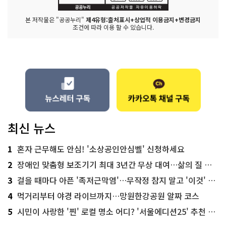
본 저작물은 "공공누리"
제4유형:출처표시+상업적 이용금지+변경금지
조건에 따라 이용 할 수 있습니다.
최신 뉴스
1
혼자 근무해도 안심! '소상공인안심벨' 신청하세요
2
장애인 맞춤형 보조기기 최대 3년간 무상 대여…삶의 질 높인다
3
걸을 때마다 아픈 '족저근막염'…무작정 참지 말고 '이것' 해보세요!
4
먹거리부터 야경 라이브까지…망원한강공원 알짜 코스
5
시민이 사랑한 '찐' 로컬 명소 어디? '서울에디션25' 추천 코스