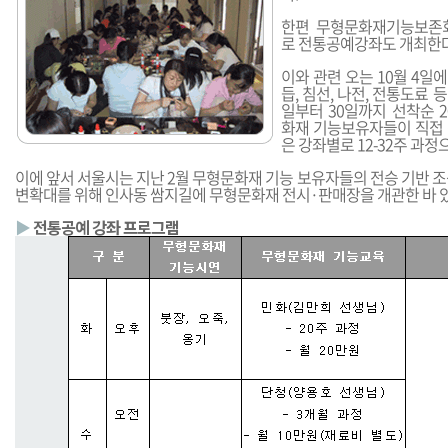
한편 무형문화재기능보존
로 전통공예강좌도 개최한다
이와 관련 오는 10월 4일에
듭, 침선, 나전, 전통도료 
일부터 30일까지 선착순 
화재 기능보유자들이 직접
은 강좌별로 12-32주 과정
이에 앞서 서울시는 지난 2월 무형문화재 기능 보유자들의 전승 기반 
변확대를 위해 인사동 쌈지길에 무형문화재 전시·판매장을 개관한 바 있
▶
전통공예 강좌 프로그램