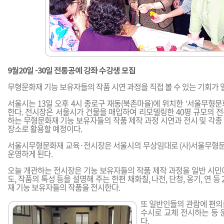
9월20일 -30일 전통공예 강좌 수강생 모집
무형문화재 기능 보유자들의 작품 시연 과정을 직접 볼 수 있는 기회가 
서울시는 13일 오후 4시 종로구 재동(북촌마을)에 위치한 ‘서울무형
한다. 전시장은 서울시가 건물을 매입하여 리모델링한 40평 규모의 
하는 무형문화재 기능 보유자들의 작품 제작 과정 시연과 전시 및 각종
장소로 활용할 예정이다.
서울시무형문화재 교육·전시장은 서울시의 무상임대로 (사)서울무형
운영하게 된다.
오늘 개관하는 전시장은 기능 보유자들의 작품 제작 과정을 일반 시민
도, 작품의 특성 등을 설명해 주는 한편 채화칠, 나전, 단청, 옹기, 연 등
재 기능 보유자들의 작품을 전시한다.
또 일반인들의 관람에 편의
수시로 교체 전시하는 등 
다.