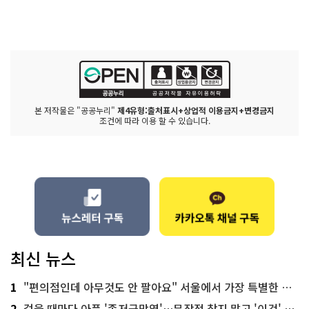
본 저작물은 "공공누리"
제4유형:출처표시+상업적 이용금지+변경금지
조건에 따라 이용 할 수 있습니다.
최신 뉴스
1
"편의점인데 아무것도 안 팔아요" 서울에서 가장 특별한 편의점의 정체
2
걸을 때마다 아픈 '족저근막염'…무작정 참지 말고 '이것' 해보세요!