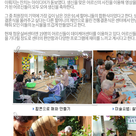
이뤄지는 잔치는 아이디어가 돋보였다. 생신을 맞은 어르신의 사진을 이용해 영상을 
가 된 어르신들이 모두 모여 생신을 축하한다.
그 중 최원장의 기억에 가장 깊이 남은 것은 91세 할머니들의 합환식이었다고 한다. 
결혼식을 올려주고 싶다는 다른 할머니의 제안으로 올린 전통결혼식은 센터에서 만난
해줘 모인 이들의 눈시울을 뜨겁게 만들었다고 한다.
현재 청운실버센터엔 19명의 어르신들이 데이케어센터를 이용하고 있다. 어르신들은
을 기다릴 정도로 센터의 편안함과 다양한 프로그램에 재미를 느끼고 계시다고 한다.