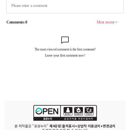
본 저작물은 "공공누리"
제4유형:출처표시+상업적 이용금지+변경금지