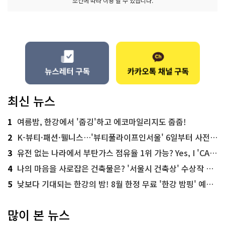
조건에 따라 이용 할 수 있습니다.
최신 뉴스
1
여름밤, 한강에서 '줍깅'하고 에코마일리지도 줍줍!
2
K-뷰티·패션·웰니스…'뷰티풀라이프인서울' 6일부터 사전 예약
3
유전 없는 나라에서 부탄가스 점유율 1위 가능? Yes, I 'CAN'
4
나의 마음을 사로잡은 건축물은? '서울시 건축상' 수상작 공개!
5
낮보다 기대되는 한강의 밤! 8월 한정 무료 '한강 밤핑' 예약은?
많이 본 뉴스