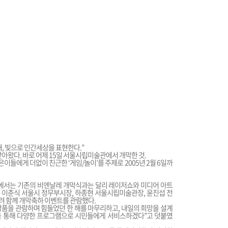
, 빛으로 인간세상을 표현한다.”
찾아왔다. 바로 어제 15일 서울시립미술관에서 개막한 것.
이들에게 더없이 친근한 ‘게임/놀이’를 주제로 2005년 2월 6일까
 로비에서는 기존의 비엔날레 개막식과는 달리 레이저쇼와 미디어 아트
이춘식 서울시 정무부시장, 하종현 서울시립미술관장, 윤진섭 전
려 함께 개막축하 이벤트를 관람했다.
품을 관람하며 힘들었던 한 해를 마무리하고, 내일의 희망을 설계
을 통해 다양한 프로그램으로 시민들에게 서비스하겠다”고 덧붙였