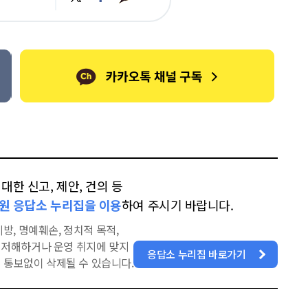
카
위
이
오
터
스
톡
북
한 신고, 제안, 건의 등
원 응답소 누리집을 이용
하여 주시기 바랍니다.
방, 명예훼손, 정치적 목적,
을 저해하거나 운영 취지에 맞지
응답소 누리집 바로가기
 통보없이 삭제될 수 있습니다.