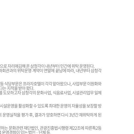
으로 자리매김해 온 삼청각이 내년부터 민간에 위탁 운영된다.
문화회관과의 위탁운영 계약이 연말에 끝남에 따라, 내년부터 삼청각
 등 식당부문은 프라자호텔이 각각 맡아왔으나, 사업부문 이원화와
는 지적을 받아 왔다.
 도모하고자 삼청각의 문화사업, 식음료사업, 시설관리업무 일체
시설운영을 활성화할 수 있도록 최대한 운영의 자율성을 보장할 방
의 운영실적을 평가 후, 결과가 양호하면 다시 3년간 재위탁하게 된
영하는 문화관련 재단법인, 관광진흥법시행령 제22조에 따른특2등
영경험이 있는 법인 · 단체 등.