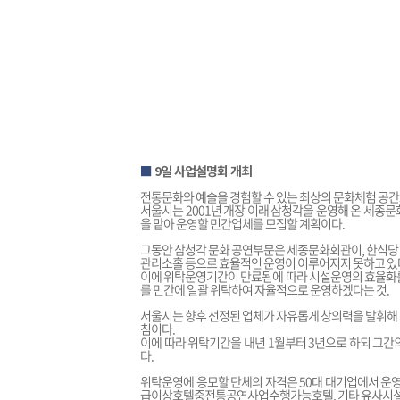
■
9일 사업설명회 개최
전통문화와 예술을 경험할 수 있는 최상의 문화체험 공간
서울시는 2001년 개장 이래 삼청각을 운영해 온 세종
을 맡아 운영할 민간업체를 모집할 계획이다.
그동안 삼청각 문화 공연부문은 세종문화회관이, 한식당
관리소홀 등으로 효율적인 운영이 이루어지지 못하고 있다
이에 위탁운영기간이 만료됨에 따라 시설운영의 효율화를
를 민간에 일괄 위탁하여 자율적으로 운영하겠다는 것.
서울시는 향후 선정된 업체가 자유롭게 창의력을 발휘해 
침이다.
이에 따라 위탁기간을 내년 1월부터 3년으로 하되 그간
다.
위탁운영에 응모할 단체의 자격은 50대 대기업에서 운
급이상호텔중전통공연사업수행가능호텔, 기타 유사시설 운