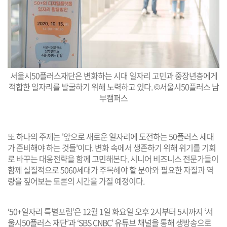
서울시50플러스재단은 변화하는 시대 일자리 고민과 중장년층에게
적합한 일자리를 발굴하기 위해 노력하고 있다. ©서울시50플러스 남
부캠퍼스
또 하나의 주제는 '앞으로 새로운 일자리에 도전하는 50플러스 세대
가 준비해야 하는 것들'이다. 변화 속에서 생존하기 위해 위기를 기회
로 바꾸는 대응전략을 함께 고민해본다. 시니어 비즈니스 전문가들이
함께 실질적으로 5060세대가 주목해야 할 분야와 필요한 자질과 역
량을 짚어보는 토론의 시간을 가질 예정이다.
‘50+일자리 특별포럼’은 12월 1일 화요일 오후 2시부터 5시까지 ‘서
울시50플러스 재단’과 ‘SBS CNBC’ 유튜브 채널을 통해 생방송으로