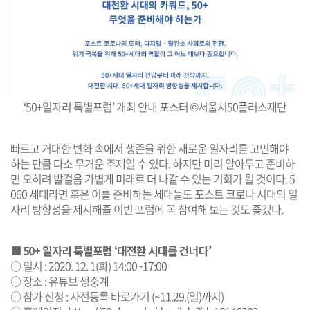
‘50+일자리 특별포럼’ 개최 안내 포스터 ©서울시50플러스재단
빠르고 거대한 변화 속에서 생존을 위한 새로운 일자리를 고민해야
하는 만큼 다소 무거운 주제일 수 있다. 하지만 미리 알아두고 준비하
면 오히려 발걸음 가볍게 미래로 더 나갈 수 있는 기회가 될 것이다. 5
060 세대라면 혹은 이를 준비하는 세대들도 포스트 코로나 시대의 일
자리 방향성을 제시해줄 이번 포럼에 꼭 참여해 보는 것도 좋겠다.
■ 50+ 일자리 특별포럼 ‘대전환 시대를 건너다’
○ 일시 : 2020. 12. 1(화) 14:00~17:00
○ 장소 : 유튜브 생중계
○ 참가 신청 :
사전등록 바로가기
(~11.29.(일)까지)