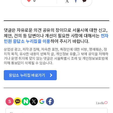
0
카
트
페
아
카
위
이
요
오
터
스
톡
북
댓글은 자유로운 의견 공유의 장이므로 서울시에 대한 신고,
제안, 건의 등 답변이나 개선이 필요한 사항에 대해서는
전자
민원 응답소 누리집을 이용
하여 주시기 바랍니다.
상업성 광고, 저작권 침해, 저속한 표현, 특정인에 대한 비방, 명예훼손, 정
치적 목적, 유사한 내용의 반복적 글, 개인정보 유출,그 밖에 공익을 저해하
거나 운영 취지에 맞지 않는 댓글은 서울특별시 조례 및 개인정보보호법에
의해 통보없이 삭제될 수 있습니다.
응답소 누리집 바로가기