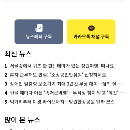
최신 뉴스
1
서울숲에서 퀴즈 한 판! '테마가 있는 정원여행' 떠나요
2
혼자 근무해도 안심! '소상공인안심벨' 신청하세요
3
장애인 맞춤형 보조기기 최대 3년간 무상 대여…삶의 질 높인다
4
걸을 때마다 아픈 '족저근막염'…무작정 참지 말고 '이것' 해보세요!
5
먹거리부터 야경 라이브까지…망원한강공원 알짜 코스
많이 본 뉴스