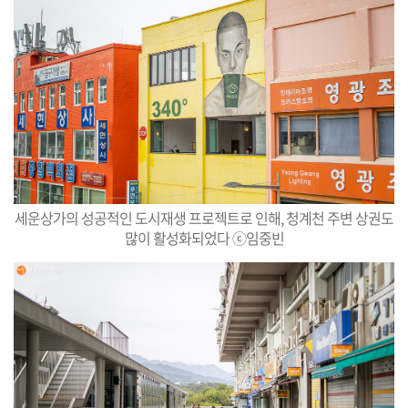
세운상가의 성공적인 도시재생 프로젝트로 인해, 청계천 주변 상권도
많이 활성화되었다 ⓒ임중빈