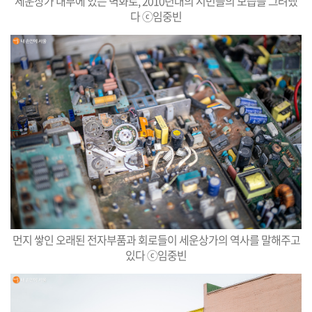
세운상가 내부에 있는 벽화로, 2010년대의 시민들의 모습을 그려냈
다 ⓒ임중빈
먼지 쌓인 오래된 전자부품과 회로들이 세운상가의 역사를 말해주고
있다 ⓒ임중빈