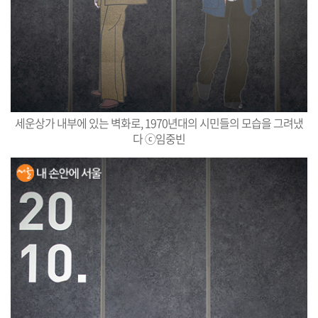
세운상가 내부에 있는 벽화로, 1970년대의 시민들의 모습을 그려냈
다 ⓒ임중빈