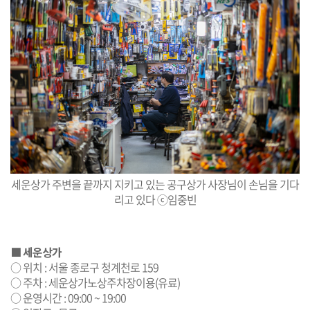
세운상가 주변을 끝까지 지키고 있는 공구상가 사장님이 손님을 기다
리고 있다 ⓒ임중빈
■ 세운상가
○ 위치 : 서울 종로구 청계천로 159
○ 주차 : 세운상가노상주차장이용(유료)
○ 운영시간 : 09:00 ~ 19:00