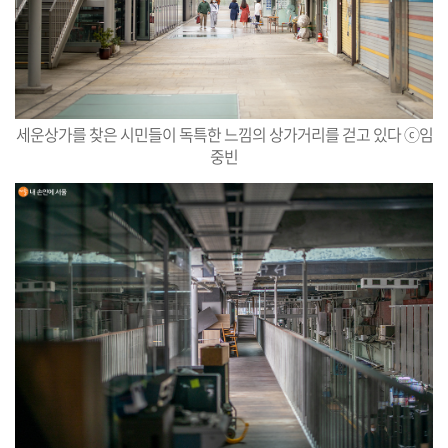
세운상가를 찾은 시민들이 독특한 느낌의 상가거리를 걷고 있다 ⓒ임
중빈