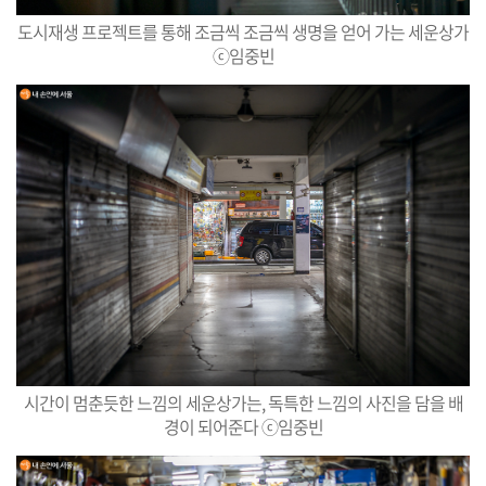
도시재생 프로젝트를 통해 조금씩 조금씩 생명을 얻어 가는 세운상가
ⓒ임중빈
시간이 멈춘듯한 느낌의 세운상가는, 독특한 느낌의 사진을 담을 배
경이 되어준다 ⓒ임중빈