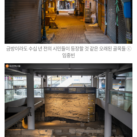
금방이라도 수십 년 전의 시민들이 등장할 것 같은 오래된 골목들 ⓒ
임중빈