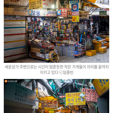
세운상가 주변으로는 시간이 멈춘듯한 작은 가게들이 자리를 끝까지
지키고 있다 ⓒ임중빈