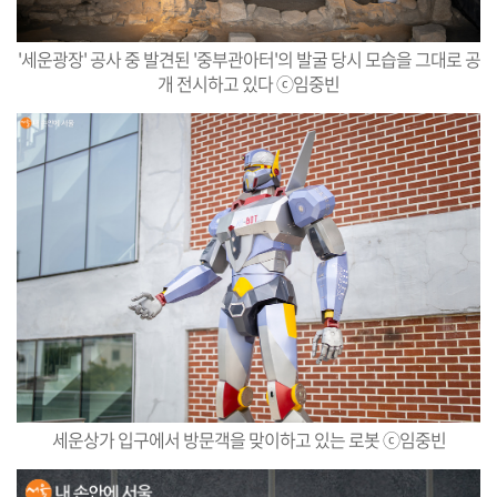
'세운광장' 공사 중 발견된 '중부관아터'의 발굴 당시 모습을 그대로 공
개 전시하고 있다 ⓒ임중빈
세운상가 입구에서 방문객을 맞이하고 있는 로봇 ⓒ임중빈