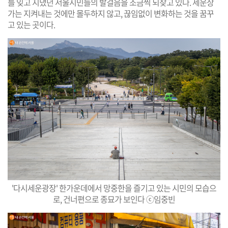
를 잊고 지냈던 서울시민들의 발걸음을 조금씩 되찾고 있다. 세운상
가는 지켜내는 것에만 몰두하지 않고, 끊임없이 변화하는 것을 꿈꾸
고 있는 곳이다.
'다시세운광장' 한가운데에서 망중한을 즐기고 있는 시민의 모습으
로, 건너편으로 종묘가 보인다 ⓒ임중빈