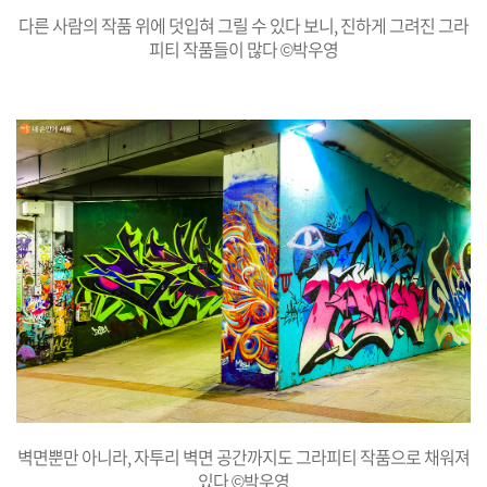
다른 사람의 작품 위에 덧입혀 그릴 수 있다 보니, 진하게 그려진 그라
피티 작품들이 많다 ©박우영
벽면뿐만 아니라, 자투리 벽면 공간까지도 그라피티 작품으로 채워져
있다 ©박우영