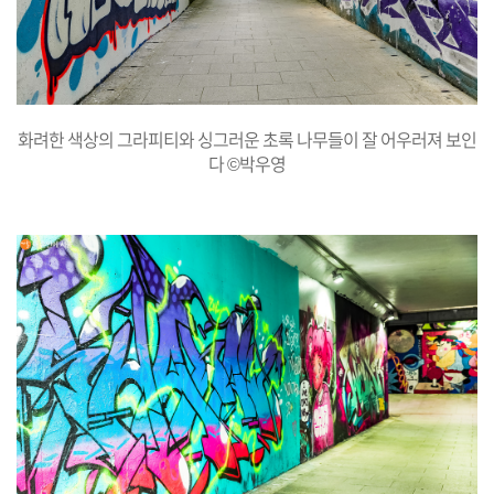
화려한 색상의 그라피티와 싱그러운 초록 나무들이 잘 어우러져 보인
다 ©박우영