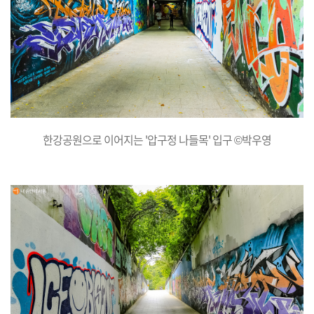
한강공원으로 이어지는 '압구정 나들목' 입구 ©박우영