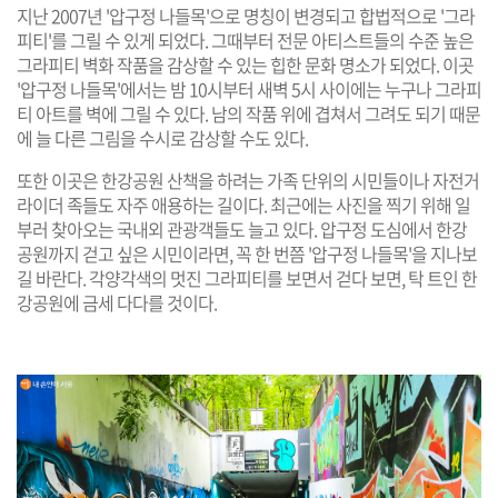
지난 2007년 '압구정 나들목'으로 명칭이 변경되고 합법적으로 '그라
피티'를 그릴 수 있게 되었다. 그때부터 전문 아티스트들의 수준 높은
그라피티 벽화 작품을 감상할 수 있는 힙한 문화 명소가 되었다. 이곳
'압구정 나들목'에서는 밤 10시부터 새벽 5시 사이에는 누구나 그라피
티 아트를 벽에 그릴 수 있다. 남의 작품 위에 겹쳐서 그려도 되기 때문
에 늘 다른 그림을 수시로 감상할 수도 있다.
또한 이곳은 한강공원 산책을 하려는 가족 단위의 시민들이나 자전거
라이더 족들도 자주 애용하는 길이다. 최근에는 사진을 찍기 위해 일
부러 찾아오는 국내외 관광객들도 늘고 있다. 압구정 도심에서 한강
공원까지 걷고 싶은 시민이라면, 꼭 한 번쯤 '압구정 나들목'을 지나보
길 바란다. 각양각색의 멋진 그라피티를 보면서 걷다 보면, 탁 트인 한
강공원에 금세 다다를 것이다.