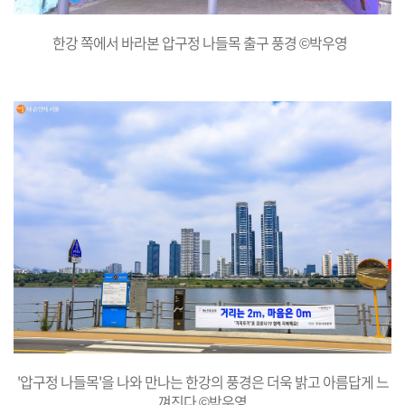
한강 쪽에서 바라본 압구정 나들목 출구 풍경 ©박우영
'압구정 나들목'을 나와 만나는 한강의 풍경은 더욱 밝고 아름답게 느
껴진다 ©박우영