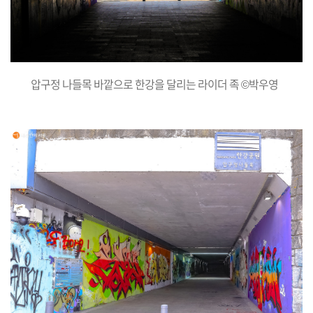
압구정 나들목 바깥으로 한강을 달리는 라이더 족 ©박우영