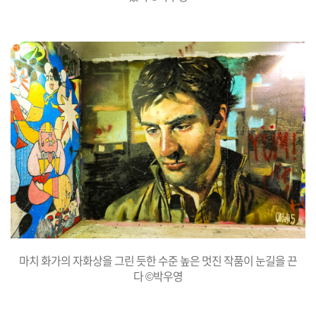
마치 화가의 자화상을 그린 듯한 수준 높은 멋진 작품이 눈길을 끈
다 ©박우영