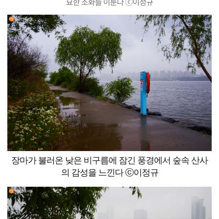
묘한 조화를 이룬다 ⓒ이정규
장마가 불러온 낮은 비구름에 잠긴 풍경에서 숲속 산사
의 감성을 느낀다 ⓒ이정규