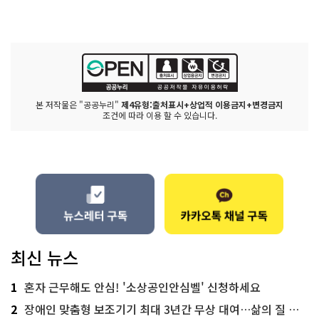
본 저작물은 "공공누리"
제4유형:출처표시+상업적 이용금지+변경금지
조건에 따라 이용 할 수 있습니다.
최신 뉴스
1
혼자 근무해도 안심! '소상공인안심벨' 신청하세요
2
장애인 맞춤형 보조기기 최대 3년간 무상 대여…삶의 질 높인다