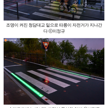
조명이 켜진 청담대교 밑으로 따릉이 자전거가 지나간
다 ⓒ이정규