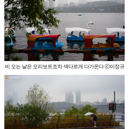
비 오는 날은 오리보트조차 색다르게 다가온다 ⓒ이정규