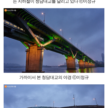
는 지하철이 청담대교를 달리고 있다 ⓒ이정규
가까이서 본 청담대교의 야경 ⓒ이정규