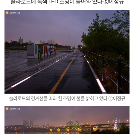
솔라로드에 녹색 LED 조명이 들어와 있다 ⓒ이정규
솔라로드의 경계선을 따라 흰 조명이 불을 밝히고 있다 ⓒ이정규