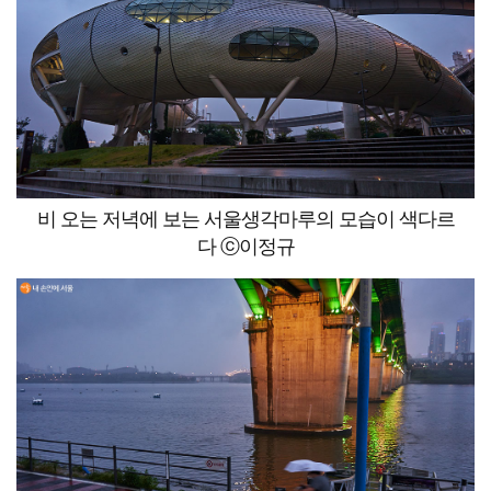
비 오는 저녁에 보는 서울생각마루의 모습이 색다르
다 ⓒ이정규