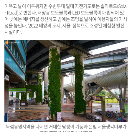
이윽고 날이 어두워지면 수변무대 일대 자전거도로는 솔라로드(Sola
r Road)로 변한다. 태양광 보도블록과 LED 보도블록이 매립되어 있
어 낮에는 에너지를 생산하고 밤에는 조명을 발하여 이용자들의 가시
성을 높인다. '2022 태양의 도시, 서울' 정책으로 조성된 체험형 발전
시설이다.
뚝섬유원지역을 나서면 거대한 담쟁이 기둥과 은빛 서울생각마루가