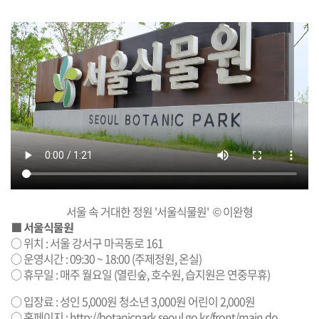
서울 속 거대한 정원 '서울식물원' © 이완형
■ 서울식물원
○ 위치 : 서울 강서구 마곡동로 161
○ 운영시간 : 09:30 ~ 18:00 (주제정원, 온실)
○ 휴무일 : 매주 월요일 (열린숲, 호수원, 습지원은 연중무휴)
○ 입장료 : 성인 5,000원 청소년 3,000원 어린이 2,000원
○ 홈페이지 :
http://botanicpark.seoul.go.kr/front/main.do