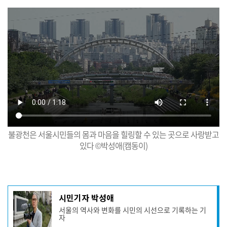
불광천은 서울시민들의 몸과 마음을 힐링할 수 있는 곳으로 사랑받고
있다 ©박성애(캠동이)
기
시민기자 박성애
사
서울의 역사와 변화를 시민의 시선으로 기록하는 기
작
자
성