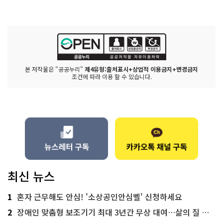
본 저작물은 "공공누리"
제4유형:출처표시+상업적 이용금지+변경금지
조건에 따라 이용 할 수 있습니다.
최신 뉴스
1
혼자 근무해도 안심! '소상공인안심벨' 신청하세요
2
장애인 맞춤형 보조기기 최대 3년간 무상 대여…삶의 질 높인다