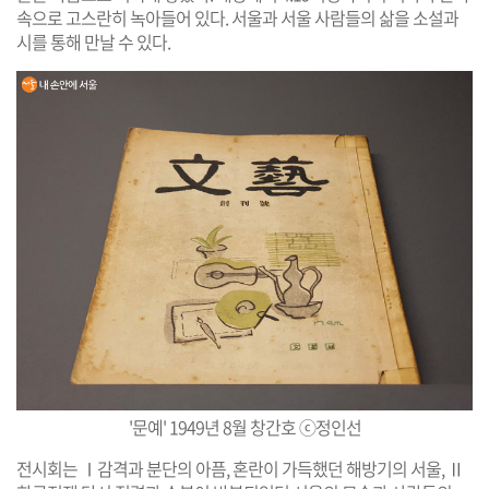
속으로 고스란히 녹아들어 있다. 서울과 서울 사람들의 삶을 소설과
시를 통해 만날 수 있다.
'문예' 1949년 8월 창간호 ⓒ정인선
전시회는 Ⅰ감격과 분단의 아픔, 혼란이 가득했던 해방기의 서울, Ⅱ