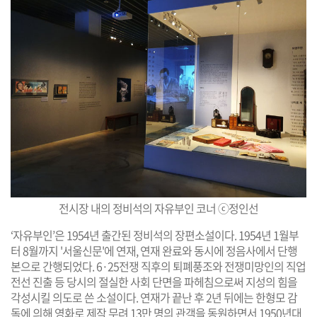
전시장 내의 정비석의 자유부인 코너
ⓒ정인선
‘자유부인’은 1954년 출간된 정비석의 장편소설이다. 1954년 1월부
터 8월까지 '서울신문'에 연재, 연재 완료와 동시에 정음사에서 단행
본으로 간행되었다. 6·25전쟁 직후의 퇴폐풍조와 전쟁미망인의 직업
전선 진출 등 당시의 절실한 사회 단면을 파헤침으로써 지성의 힘을
각성시킬 의도로 쓴 소설이다. 연재가 끝난 후 2년 뒤에는 한형모 감
독에 의해 영화로 제작 무려 13만 명의 관객을 동원하면서 1950년대