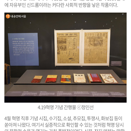
에 자유부인 신드롬이라는 커다란 사회적 반향을 낳은 작품이다.
4.19혁명 기념 간행물
ⓒ정인선
4월 혁명 직후 기념 시집, 수기집, 소설, 추모집, 투쟁사, 화보집 등이
쏟아져 나왔다. 여기서 실증적으로 확인할 수 있는 것처럼 혁명 당시
의 문학적 수용과 열기는 가히 폭발적이었다. 신문, 잡지 매체는 말할