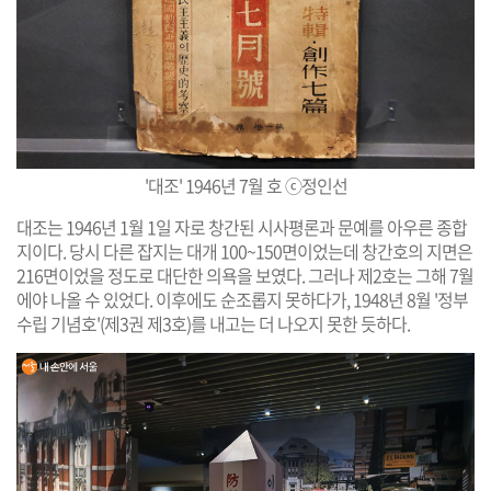
'대조' 1946년 7월 호
ⓒ정인선
대조는 1946년 1월 1일 자로 창간된 시사평론과 문예를 아우른 종합
지이다. 당시 다른 잡지는 대개 100~150면이었는데 창간호의 지면은
216면이었을 정도로 대단한 의욕을 보였다. 그러나 제2호는 그해 7월
에야 나올 수 있었다. 이후에도 순조롭지 못하다가, 1948년 8월 '정부
수립 기념호'(제3권 제3호)를 내고는 더 나오지 못한 듯하다.