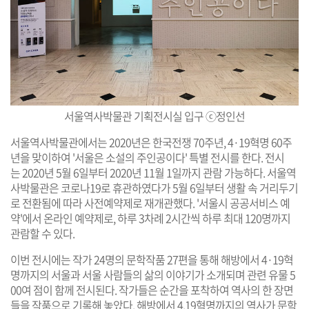
서울역사박물관 기획전시실 입구
ⓒ정인선
서울역사박물관에서는 2020년은 한국전쟁 70주년, 4·19혁명 60주
년을 맞이하여 '서울은 소설의 주인공이다' 특별 전시를 한다. 전시
는 2020년 5월 6일부터 2020년 11월 1일까지 관람 가능하다. 서울역
사박물관은 코로나19로 휴관하였다가 5월 6일부터 생활 속 거리두기
로 전환됨에 따라 사전예약제로 재개관했다. '서울시 공공서비스 예
약'에서 온라인 예약제로, 하루 3차례 2시간씩 하루 최대 120명까지
관람할 수 있다.
이번 전시에는 작가 24명의 문학작품 27편을 통해 해방에서 4·19혁
명까지의 서울과 서울 사람들의 삶의 이야기가 소개되며 관련 유물 5
00여 점이 함께 전시된다. 작가들은 순간을 포착하여 역사의 한 장면
들을 작품으로 기록해 놓았다. 해방에서 4.19혁명까지의 역사가 문학