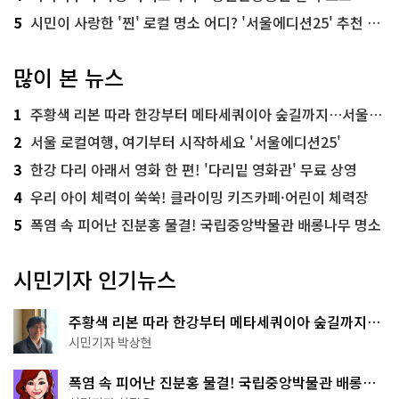
5
시민이 사랑한 '찐' 로컬 명소 어디? '서울에디션25' 추천 코스
많이 본 뉴스
1
주황색 리본 따라 한강부터 메타세쿼이아 숲길까지…서울둘레길 15코스
2
서울 로컬여행, 여기부터 시작하세요 '서울에디션25'
3
한강 다리 아래서 영화 한 편! '다리밑 영화관' 무료 상영
4
우리 아이 체력이 쑥쑥! 클라이밍 키즈카페·어린이 체력장
5
폭염 속 피어난 진분홍 물결! 국립중앙박물관 배롱나무 명소
시민기자 인기뉴스
주황색 리본 따라 한강부터 메타세쿼이아 숲길까지…
서울둘레길 15코스
시민기자 박상현
폭염 속 피어난 진분홍 물결! 국립중앙박물관 배롱나