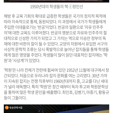
1950년대의 학생들의 책
ⓒ정인선
해방 후 교육 기회의 확대로 급증한 학생들은 국가의 정치적 목적에
따라 지속적으로 통제, 동원되었다. 이 과정에서 국가가 학생들에게
주입한 이데올로기는 '반공'이었다. 반공의 일환으로 '자유 민주주
의'에 대한 교육도 이루어졌다. 반공의 명분으로 자유와 민주주의 절
대적으로 신성한 가치가 되었고 그 가치는 역으로 이승만 정부의 독
재에 대한 비판의 칼이 될 수 있었다. 교양의 차원에서 유입한 서구의
사상적 문학적 조류는 당시 폭발적으로 늘어난 잡지들을 통해 학생들
에게 많은 영양을 주었다. 학생들이 많이 읽던 대표적인 잡지에는 '학
원'과 '사상계'가 있었다.
'학원'은 나라 전체가 전란에 휩싸여 있던 1952년 11월에 대구에서 창
간되었다. 처음으로 우리나라 잡지 문화를 여는 고리였다. 30년 가까
이 지속된 잡지는 전쟁 직후부터 1960년대까지 중, 고교를 다닌 세대
가 널리 애독했다. 특히 '학원'은 창간 때부터 독자 투고와 학원문학상
을 통하여 많은 학생 문인을 배출했다. 최인호, 김병기, 마중기, 황동규
등이 그들이다.