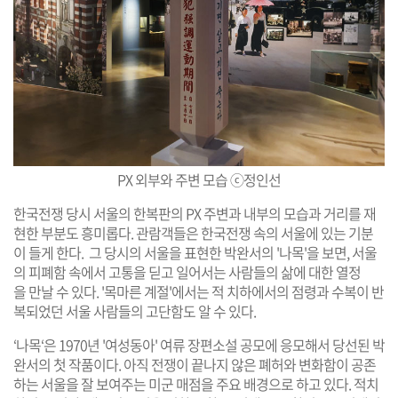
PX 외부와 주변 모습
ⓒ정인선
한국전쟁 당시 서울의 한복판의
PX
주변과 내부의 모습과 거리를 재
현한 부분도 흥미롭다. 관람객들은 한국전쟁 속의 서울에 있는 기분
이 들게 한다. 그 당시의 서울을 표현한 박완서의 '나목'을 보면, 서울
의 피폐함 속에서 고통을 딛고 일어서는 사람들의 삶에 대한 열정
을 만날 수 있다. '목마른 계절'에서는 적 치하에서의 점령과 수복이 반
복되었던 서울 사람들의 고단함도 알 수 있다.
‘나목‘은 1970년 '여성동아' 여류 장편소설 공모에 응모해서 당선된 박
완서의 첫 작품이다. 아직 전쟁이 끝나지 않은 폐허와 변화함이 공존
하는 서울을 잘 보여주는 미군 매점을 주요 배경으로 하고 있다. 적치