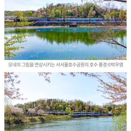
모네의 그림을 연상시키는 서서울호수공원의 호수 풍경 ©박우영