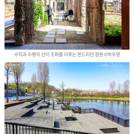
수직과 수평의 선이 조화를 이루는 몬드리안 정원 ©박우영