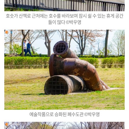
호숫가 산책로 근처에는 호수를 바라보며 잠시 쉴 수 있는 휴게 공간
들이 많다 ©박우영
예술작품으로 승화된 폐수도관 ©박우영