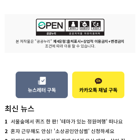
본 저작물은 "공공누리"
제4유형:출처표시+상업적 이용금지+변경금지
조건에 따라 이용 할 수 있습니다.
최신 뉴스
1
서울숲에서 퀴즈 한 판! '테마가 있는 정원여행' 떠나요
2
혼자 근무해도 안심! '소상공인안심벨' 신청하세요