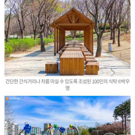
간단한 간식거리나 차를 마실 수 있도록 조성된 100인의 식탁 ©박우
영