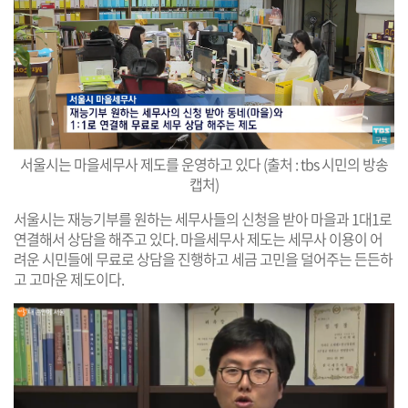
서울시는 마을세무사 제도를 운영하고 있다 (출처 : tbs 시민의 방송
캡처)
서울시는 재능기부를 원하는 세무사들의 신청을 받아 마을과 1대1로
연결해서 상담을 해주고 있다. 마을세무사 제도는 세무사 이용이 어
려운 시민들에 무료로 상담을 진행하고 세금 고민을 덜어주는 든든하
고 고마운 제도이다.