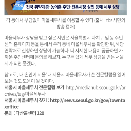
각 동에서 부담없이 마을세무사를 이용할 수 있다 (출처 : tbs 시민의
방송 캡처)
마을세무사 상담을 받고 싶은 시민은 서울특별시 자치구 및 동 주민
센터 홈페이지 등을 통해서 우리 동네 마을세무사를 확인한 뒤, 해당
연락처로 신청하면 상담이 가능하다. 더 자세한 내용이 궁금하면 가
까운 주민센터에 문의를 해보자. 누구든 쉽게 세무 상담을 받는 서울
시가 되면 좋겠다.
참고로, '내 손안에 서울' 내 서울시 마을세무사가 쓴 전문칼럼을 읽어
보는 것도 도움이 될 것이다.
서울시 마을세무사 전문칼럼 보기
:
http://mediahub.seoul.go.kr/ar
chives/tag/마을세무사
서울시 마을세무사 찾기 :
http://news.seoul.go.kr/gov/townta
xoffice
문의 : 다산콜센터 120