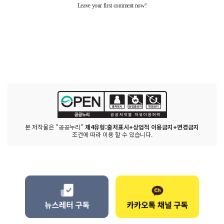
본 저작물은 "공공누리"
제4유형:출처표시+상업적 이용금지+변경금지
조건에 따라 이용 할 수 있습니다.