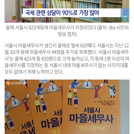
올해 서울시 423개동에 마을세무사가 지정되었다 (출처 : tbs 시민의
방송 캡처)
서울시 마을세무사가 생긴지 올해로 벌써 6년째다. 서울시는 지난 12
월, 65개 동에 마을세무사 94명을 추가로 위촉했다. ‘서울시 마을세무
사’는 올해 423개 동 425명으로 크게 늘어났고, 각 동에 1명 이상의 마
을세무사를 지정하는 등 서울시 내에 마을세무사가 없는 사각지대를
모두 없애기 위해 노력하고 있다.