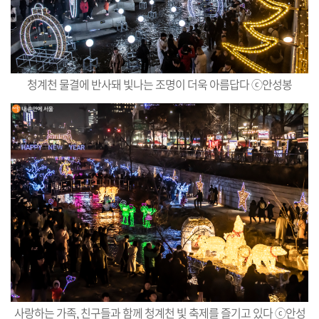
청계천 물결에 반사돼 빛나는 조명이 더욱 아름답다 ⓒ안성봉
사랑하는 가족, 친구들과 함께 청계천 빛 축제를 즐기고 있다 ⓒ안성