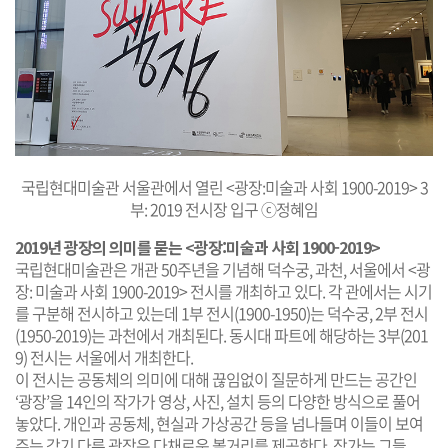
국립현대미술관 서울관에서 열린 <광장:미술과 사회 1900-2019> 3
부: 2019 전시장 입구 ⓒ정혜임
2019년 광장의 의미를 묻는 <광장:미술과 사회 1900-2019>
국립현대미술관은 개관 50주년을 기념해 덕수궁, 과천, 서울에서 <광
장: 미술과 사회 1900-2019> 전시를 개최하고 있다. 각 관에서는 시기
를 구분해 전시하고 있는데 1부 전시(1900-1950)는 덕수궁, 2부 전시
(1950-2019)는 과천에서 개최된다. 동시대 파트에 해당하는 3부(201
9) 전시는 서울에서 개최한다.
이 전시는 공동체의 의미에 대해 끊임없이 질문하게 만드는 공간인
‘광장’을 14인의 작가가 영상, 사진, 설치 등의 다양한 방식으로 풀어
놓았다. 개인과 공동체, 현실과 가상공간 등을 넘나들며 이들이 보여
주는 각기 다른 광장은 다채로운 볼거리를 제공한다. 작가는 그들