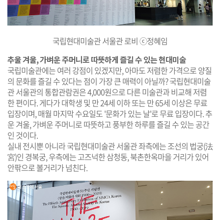
국립현대미술관 서울관 로비 ⓒ정혜임
추울 겨울, 가벼운 주머니로 따뜻하게 즐길 수 있는 현대미술
국립미술관에는 여러 강점이 있겠지만, 아마도 저렴한 가격으로 양질
의 문화를 즐길 수 있다는 점이 가장 큰 매력이 아닐까? 국립현대미술
관 서울관의 통합관람권은 4,000원으로 다른 미술관과 비교해 저렴
한 편이다. 게다가 대학생 및 만 24세 이하 또는 만 65세 이상은 무료
입장이며, 매월 마지막 수요일도 '문화가 있는 날'로 무료 입장이다. 추
운 겨울, 가벼운 주머니로 따뜻하고 풍부한 하루를 즐길 수 있는 공간
인 것이다.
실내 전시뿐 아니라 국립현대미술관 서울관 좌측에는 조선의 법궁(法
宮)인 경복궁, 우측에는 고즈넉한 삼청동, 북촌한옥마을 거리가 있어
안팎으로 볼거리가 넘친다.