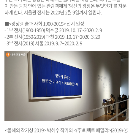
이 만든 광장 안에 있는 관람객에게 ‘당신의 광장은 무엇인가’를 자문
하게 한다. 서울관 전시는 2020년 2월 9일까지 열린다.
■<광장:미술과 사회 1900-2019> 전시 일정
- 1부 전시(1900-1950) 덕수궁 2019. 10. 17~2020. 2. 9
- 2부 전시(1950-2019) 과천 2019. 10. 17~2020. 3. 29
- 3부 전시(2019) 서울 2019. 9. 7~2020. 2. 9
<올해의 작가상 2019> 박혜수 작가의 <(주)퍼팩트 패밀리>(2019) ⓒ