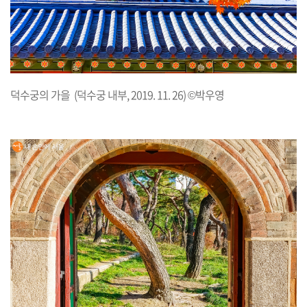
덕수궁의 가을 (덕수궁 내부, 2019. 11. 26) ©박우영