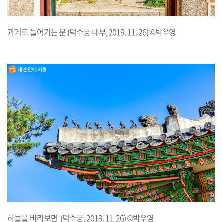
과거로 들어가는 문 (덕수궁 내부, 2019. 11. 26) ©박우영
하늘을 바라보면 (덕수궁, 2019. 11. 26) ©박우영