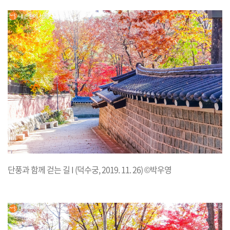
단풍과 함께 걷는 길 I (덕수궁, 2019. 11. 26) ©박우영