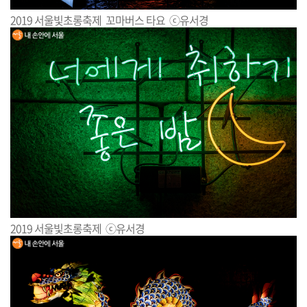
2019 서울빛초롱축제 꼬마버스 타요 ⓒ유서경
2019 서울빛초롱축제 ⓒ유서경