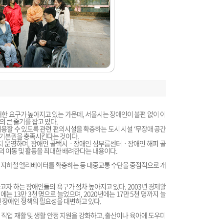
대한 요구가 높아지고 있는 가운데, 서울시는 장애인이 불편 없이 이
 큰 줄기를 잡고 있다.
용할 수 있도록 관련 편의시설을 확충하는 도시 시설 ‘무장애 공간
 대한 기본권을 충족시킨다는 것이다.
치 운영하며, 장애인 콜택시ㆍ장애인 심부름센터ㆍ장애인 해피 콜
 이동 및 활동을 최대한 배려한다는 내용이다.
 지하철 엘리베이터를 확충하는 등 대중교통 수단을 중점적으로 개
자 하는 장애인들의 욕구가 점차 높아지고 있다. 2003년 경제활
에는 13만 3천 명으로 늘었으며, 2020년에는 17만 5천 명까지 늘
인 장애인 정책의 필요성을 대변하고 있다.
직업 재활 및 생활 안정 지원을 강화하고, 출산이나 육아에 도우미