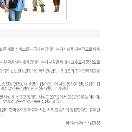
보호 등 재활 서비스를 제공하는 장애인 복지시설을 지속적으로 확충
시설 확충하며 재가 장애인 복지 시설을 확대하고 수요자 중심으로
관(구립), 노원성민장애인복지관(법인) 등 3곳의 장애인복지관을
전원(연천), 새 생명의 집(이천), 더 사랑 동산(이천), 요셉의 집
 실비시설인 송전원(연천군 청산면)이 추가된다.
설 등 소규모 장애인 시설도 297곳에서 356곳으로 늘어나며,
부에 와 닿는 정책이 속속 실현되고 있다.
애인이 한마음으로 더불어 사는 사회 만들기에 동참한다면 ‘장애인
다.
하이서울뉴스 / 김효정