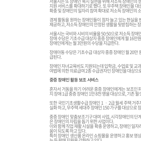
서울시는 또 장애인 복지 실현을 위해 저소득 장애인의 생
지원 서비스를 확대하기로 했다. 또 무주택 장애인을 대
확충 및 장애인의 일자리 참여 확대로 저소득 장애인의 소
경제 활동을 원하는 장애인들이 점차 늘고 있는 현실을 
제공하고, 저소득 장애인의 안정된 생활을 뒷받침하는 장애
서울시는 국비와 시비의 비율을 50:50으로 저소득 장애인
장애 수당은 기초수급 대상자 중증 장애인에게 월 16만원
장애인에게는 월 3만원의 수당을 지급한다.
장애아동 수당은 기초수급 대상자 중증 장애인 월 20만 원,
급된다.
장애인 자녀교육비도 지원되는데 입학금, 수업료 및 교과
여법에 의한 의료급여 2종 수급권자인 장애인을 대상으로
중증 장애인 활동 보조 서비스
혼자서 거동을 하기 어려운 중증 장애인에게는 보조인 파
지 장애 1급 중증 장애인 1만 8천 명을 대상으로, 기존 월
또한 국민기초생활수급 장애인 1 ㆍ 2급 월세 주택 거
실화 하고, 무주택 세대주 장애인 150 가구를 대상으로 
중증 장애인 맞춤보조기구 대여 사업, 시각장애인의 단계
은 장애인의 자립을 돕기 위한 사업이다.
이와 함께 직업 재활 시설을 확충 운영하고, 장애인 일자
움이 되도록 하고 있다.
특히 장애인 생산품 온라인 쇼핑몰을 운영하고 홍보 영상
는 등 판매 지원을 강화하고 있다.