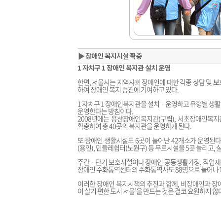
▶
장애인 복지시설 확충
1 자치구 1 장애인 복지관 설치 운영
한편, 서울시는 지역사회 장애인에 대한 각종 상담 및 
하여 장애인 복지 증진에 기여하고 있다.
1 자치구 1 장애인복지관을 설치ㆍ운영하고 유형별 생활
운영한다는 방침이다.
2008년에는 용산장애인복지관(구립), 서초장애인복지
확충하여 총 40곳의 복지관을 운영하게 된다.
또 장애인 생활시설도 6곳이 늘어난 42개소가 운영된다. 송
(용인), 민들레쉼터(노원구) 등 무료시설을 5곳 늘리고,
주간ㆍ단기 보호시설이나 장애인 공동생활가정, 직업재활시
장애인 수화통역센터의 수화통역사도 88명으로 늘어나 피
이러한 장애인 복지시책의 추진과 함께, 비장애인과 장
이 살기 편한 도시 서울’을 만드는 것은 결코 요원하지 않