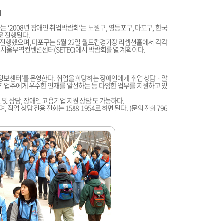
최
‘2008년 장애인 취업박람회’는 노원구, 영등포구, 마포구, 한국
 진행된다.
를 진행했으며, 마포구는 5월 22일 월드컵경기장 리셉션홀에서 각각
일 서울무역컨벤션센터(SETEC)에서 박람회를 열 계획이다.
 정보센터’를 운영한다. 취업을 희망하는 장애인에게 취업 상담ㆍ알
 기업주에게 우수한 인재를 알선하는 등 다양한 업무를 지원하고 있
및 상담, 장애인 고용기업 지원 상담 도 가능하다.
업 상담 전용 전화는 1588-1954로 하면 된다. (문의 전화 796