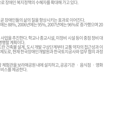
으로 장애인 복지정책의 수혜자를 확대해 가고 있다.
 곧 장애인들의 삶의 질을 향상시키는 효과로 이어진다.
는 88%, 2006년에는 95%, 2007년에는 96%로 증가했으며 20
사업을 추진한다. 학교나 종교시설, 미정비 시설 등이 중점 정비 대
 병행할 계획이다.
도란 건축물 설계, 도시 개발 구상단계부터 교통 약자의 접근성과 이
 제도로, 현재 한국장애인개발원과 한국토지공사와 업무 협의 과정
감 체험관을 보라매공원 내에 설치하고, 공공기관 ㆍ 음식점 ㆍ 영화
서비스를 제공한다.