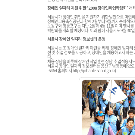
장애인 일자리 지원 위한 ‘2008 장애인취업박람회’ 개
서울시가 장애인 취업을 지원하기 위한 방안으로 마련하는 
장애인고용촉진공단과 함께 2월부터 9월까지 순차적으로
노원구와 영등포구는 지난 2월과 4월 11일 이미 행사
박람회를 개최할 예정이다. 이와 함께 서울시도 9월 30
서울시 장애인 일자리 정보센터 운영
서울시는 또 장애인 일자리 마련을 위해 ‘장애인 일자리
선 및 취업 정보를 제공하고, 장애인을 채용하고자 하는
다.
채용 상담을 비롯해 장애인 직업 훈련 상담, 취업적응지도 
서울시 장애인 일자리 정보센터는 용산구 남영동에 있으며, 직
-6464 홈페이지
http://jobable.seoul.go.kr
)