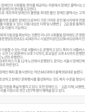
 장애인의 사회활동 편의를 제공하는 차원에서 장애인 콜택시는 2
통해 장애인의 편리를 도모한다.
으로 개조하여 장애인의 불편을 최대한 줄인 장애인 콜택시는 고객
로 호출하면 호출한 장애인으로부터 가장 가까운 운전 봉사자에게 연결
 이용할 수 있다. 이용 대상은 지체 및 뇌병변 1ㆍ2급 중증 휠체어
으로 이용이 가능하다.
에게 이동권을 확보하는 것뿐만 아니라 사회활동 참여에도 큰 영향
영담당관(6321-4240)이나 시설관리공단(2290-6510)에서 안
이 이용할 수 있는 무료 셔틀버스도 운행하고 있다. 특히 이 셔틀버스
 오전 7시 30분부터 오후 7시까지, 토요일은 오후 4시까지 운행한
개 노선만 운행한다.
5대의 버스가 총 12개 노선에서 운행된다. 문의는 서울시 장애인복
과로 하면 된다.
장애인 해피 콜 봉사센터는 작년 841대에서 올해 950대로 늘렸다.
 조성하고 장애인 문화행사를 활성화하는 것도 복지 수준을 향상시
 지원을 폭넓게 펼치고 있다. 또한 장애인 (1 ㆍ 2급) 지체, 뇌병변,
리폼 지원으로 연간 1천7백 명이 혜택을 받고 있다.