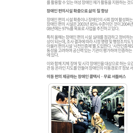
를 활용할 수 있는 여성 장애인 재가 활동을 지원하는 것
장애인 편의시설 확충으로 삶의 질 향상
장애인 편의 시설 확충이나 장애인의 사회 참여 활성화는
장애인 편의 시설은 2003년 85% 수준이던 것이 2004년에
08년에는 97%를 목표로 사업을 추진하고 있다.
특히 올해는 장애인 편의 시설 실태를 점검하고 정비하는 
상이 되는데, 조사 결과에 따라 시정 명령 및 행정조치도
아울러 편의시설 ‘사전인증제’를 도입한다. ‘사전인증제
동성을 고려하여 공신력 있는 기관이 평가하여 인증하는
에 있다.
이와 함께 지체 장애 및 시각 장애인을 대상으로 하는 오
관 등 온라인 지도를 만들어 장애인의 이동경로 IT 정보 
이동 편의 제공하는 장애인 콜택시ㆍ무료 셔틀버스