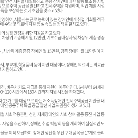
활 안정 지원을 내실화하고, 중증 장애인에 대한 활동 보조 등 자립
상으로 주택 공급을 알선하고 전세주택을 지원하며, 직업 재활 시설
득을 보장하는 것에 초점을 맞추고 있다.
반영하여, 서울시는 근로 능력이 있는 장애인에게 취업 기회를 적극
 수당 및 의료비 지원 등 실속 있는 정책을 펼치고 있다.
의 생활 안정을 위한 지원을 하고 있다.
, 차상위 계층에게 월 12만원, 기초수급대상자 및 차상위 계층 경증
 차상위 계층 중증 장애인 월 15만원, 경증 장애인 월 10만원이 지
서, 부교재, 학용품비 등이 지원 대상이다. 장애인 의료비는 의료급
 지원하고 있다.
견, 바우처 카드 지급을 통해 지원이 이루어진다. 6세부터 64세까
 90~120 시간에서 180시간까지 지원 시간을 확대했다.
주자 23가구를 대상으로 하는 저소득장애인 전세주택공급 지원을 내
장애인 공동주택 특별 공급 알선 사업도 꼼꼼히 챙기고 있다.
별 사회적응훈련, 성인 지체장애인의 사회 참여 활동 증진 사업 등
리 사업을 추진하며, 장애인 취업 박람회 등을 개최하여 실질적인 도
물을 제작 보급하며, 장애인 생산품 우선 구매 품목을 17개로 늘리