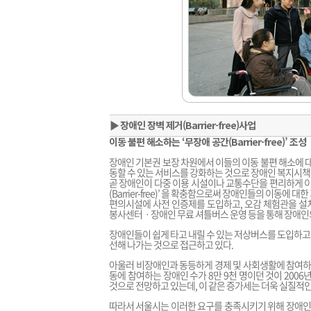
▶
장애인 장벽 제거(Barrier-free)사업
이동 불편 해소하는 ‘무장애 공간(Barrier-free)’ 조성
장애인 기본권 보장 차원에서 이들의 이동 불편 해소에 
동할 수 있는 서비스를 강화하는 것으로 장애인 복지시책의
곧 장애인이 다중 이용 시설이나 교통수단을 편리하게 이
(Barrier-free)’ 을 확충함으로써 장애인들의 이동에
편의시설에 사전 인증제를 도입하고, 오감 체험관을 설
봉사센터ㆍ장애인 무료 셔틀버스 운영 등을 통해 장애인의
장애인들이 쉽게 타고 내릴 수 있는 저상버스를 도입하고
선해 나가는 것으로 접근하고 있다.
아울러 비장애인과 동등하게 경제 및 사회생활에 참여하고
동에 참여하는 장애인 수가 8만 9천 명이던 것이 2006년
것으로 전망하고 있는데, 이 같은 증가세는 더욱 실질적
따라서 서울시는 이러한 요구를 충족시키기 위해 장애인 