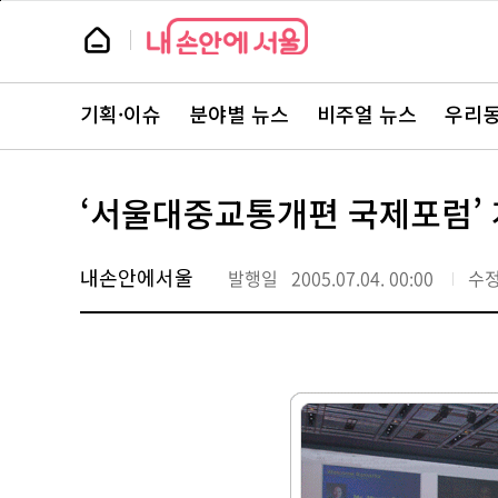
본
페
문
이
뉴
바
지
스
로
상
룸
가
단
뉴
기
으
스
로
기획·이슈
분야별 뉴스
비주얼 뉴스
우리동
주
이
요
동
서
비
스
‘서울대중교통개편 국제포럼’
바
로
가
기
내손안에서울
발행일
2005.07.04. 00:00
수