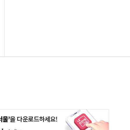
평생학습포털
청년포털
대기환경정보
에코마일리지