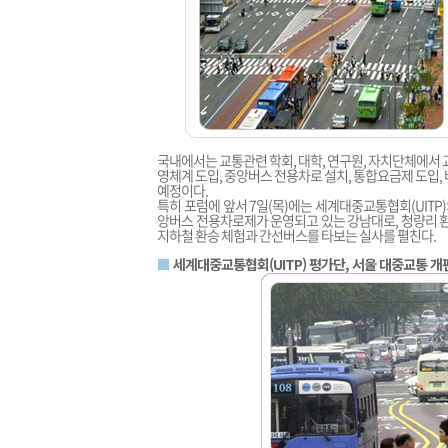
국내에서는 교통관련 학회, 대학, 연구원, 자치단체에서 
영체계 도입, 중앙버스 전용차로 설치, 통합요금제 도입,
예정이다.
특히 포럼에 앞서 7일(목)에는 세계대중교통협회(UIT
앙버스 전용차로제가 운영되고 있는 강남대로, 청량리 환
지하철 환승 체험과 간선버스를 타보는 실사를 펼친다.
■
세계대중교통협회(UITP) 평가단, 서울 대중교통 개