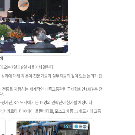
모색
 오는 7일과 8일 서울에서 열린다.
성과에 대해 각 분야 전문가들과 실무자들의 깊이 있는 논의가 진
년의 전통을 자랑하는 세계적인 대중교통관련 국제협회인 UITP측 전
다.
전문 평가단, 8개 도시에서 온 15명의 견학단이 참가할 예정이다.
헤란, 자카르타, 타이베이, 울란바타르, 모스크바 등 11개 도시의 교통