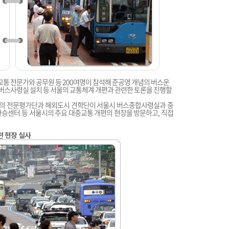
교통 전문가와 공무원 등 200여명이 참석해 준공영 개념의 버스운
 버스사령실 설치 등 서울의 교통체계 개편과 관련한 토론을 진행할
P)의 전문평가단과 해외도시 견학단이 서울시 버스종합사령실과 중
승센터 등 서울시의 주요 대중교통 개편의 현장을 방문하고, 직접
편 현장 실사