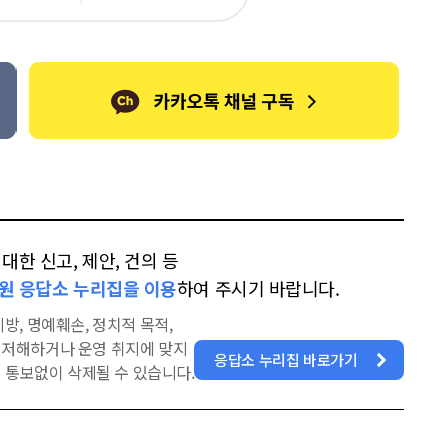
오
터
스
톡
북
한 신고, 제안, 건의 등
원 응답소 누리집을 이용
하여 주시기 바랍니다.
방, 명예훼손, 정치적 목적,
을 저해하거나 운영 취지에 맞지
응답소 누리집 바로가기
 통보없이 삭제될 수 있습니다.