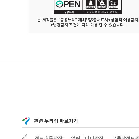
본 저작물은 "공공누리"
제4유형:출처표시+상업적 이용금지
+변경금지
조건에 따라 이용 할 수 있습니다.
관련 누리집 바로가기
상상대로 서울
정보소통광장
열린데이터광장
부동산정보