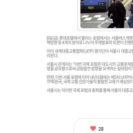
8일(금) 롯데호텔에서 열리는 포럼에서는 서울버스개편의
혁방향 등 4개의 분야로 나누어 주제발표와 토론이 진행
이어 세계대중교통협회(UITP) 평가단이 서울시 대중
리된다.
서울시 관계자는 “이번 국제 포럼은 대도시의 교통문제를
험을 공유함으로써 공동발전 방향을 모색하는 밑바탕이 될
한편, 이번 서울 포럼에 이어 내년 6월에는 제5차 UIT
TP회원국, 국제 교통 전문가들의 활발한 교류가 예상된다
서울시는 이러한 국제 포럼과 총회를 통해 서울의 대중교
좋
28