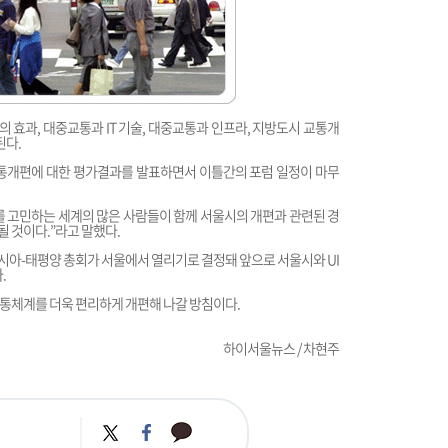
 효과, 대중교통과 IT 기술, 대중교통과 인프라, 지방도시 교통개
된다.
교통개편에 대한 평가결과를 발표하면서 이틀간의 포럼 일정이 마무
 고민하는 세계의 많은 사람들이 함께 서울시의 개편과 관련된 경
 것이다.”라고 말했다.
P아시아-태평양 총회가 서울에서 열리기로 결정돼 앞으로 서울시와 UI
.
통체계를 더욱 편리하게 개편해 나갈 방침이다.
하이서울뉴스 / 차현주
카
트
페
카
위
이