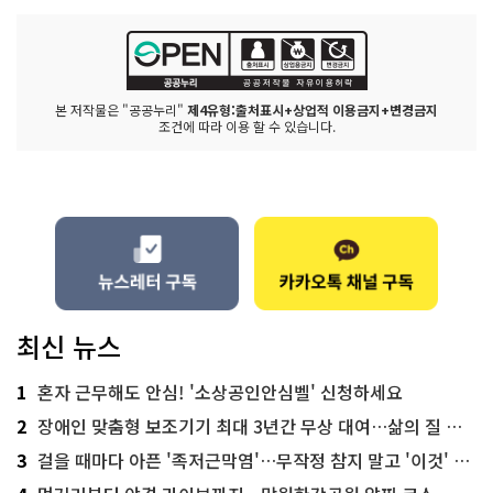
본 저작물은 "공공누리"
제4유형:출처표시+상업적 이용금지+변경금지
조건에 따라 이용 할 수 있습니다.
최신 뉴스
1
혼자 근무해도 안심! '소상공인안심벨' 신청하세요
2
장애인 맞춤형 보조기기 최대 3년간 무상 대여…삶의 질 높인다
3
걸을 때마다 아픈 '족저근막염'…무작정 참지 말고 '이것' 해보세요!