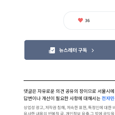
좋
36
아
요
댓글은 자유로운 의견 공유의 장이므로 서울시에 대
답변이나 개선이 필요한 사항에 대해서는
전자민
상업성 광고, 저작권 침해, 저속한 표현, 특정인에 대한 비
유사한 내용의 반복적 글, 개인정보 유출,그 밖에 공익