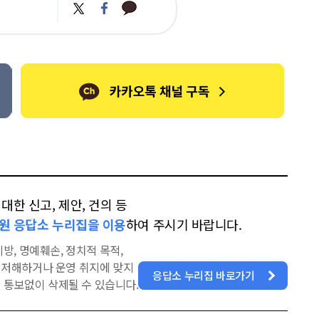
카
트
페
카
위
이
오
터
스
톡
북
한 신고, 제안, 건의 등
원 응답소 누리집을 이용
하여 주시기 바랍니다.
방, 명예훼손, 정치적 목적,
을 저해하거나 운영 취지에 맞지
응답소 누리집 바로가기
 통보없이 삭제될 수 있습니다.