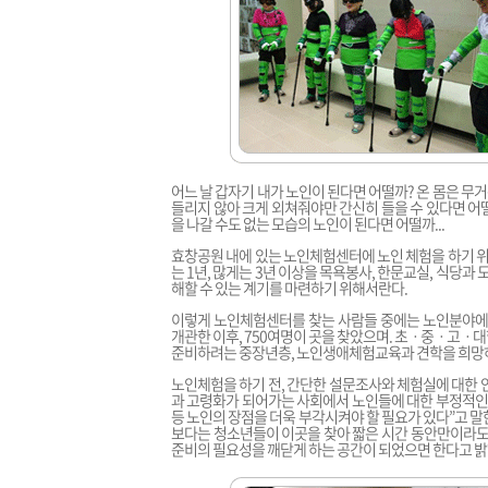
어느 날 갑자기 내가 노인이 된다면 어떨까? 온 몸은 무거
들리지 않아 크게 외쳐줘야만 간신히 들을 수 있다면 어떨
을 나갈 수도 없는 모습의 노인이 된다면 어떨까...
효창공원 내에 있는 노인체험센터에 노인 체험을 하기 
는 1년, 많게는 3년 이상을 목욕봉사, 한문교실, 식당과
해할 수 있는 계기를 마련하기 위해서란다.
이렇게 노인체험센터를 찾는 사람들 중에는 노인분야에서
개관한 이후, 750여명이 곳을 찾았으며. 초ㆍ중ㆍ고ㆍ
준비하려는 중장년층, 노인생애체험교육과 견학을 희망
노인체험을 하기 전, 간단한 설문조사와 체험실에 대한 
과 고령화가 되어가는 사회에서 노인들에 대한 부정적인 
등 노인의 장점을 더욱 부각시켜야 할 필요가 있다”고 
보다는 청소년들이 이곳을 찾아 짧은 시간 동안만이라도 
준비의 필요성을 깨닫게 하는 공간이 되었으면 한다고 밝