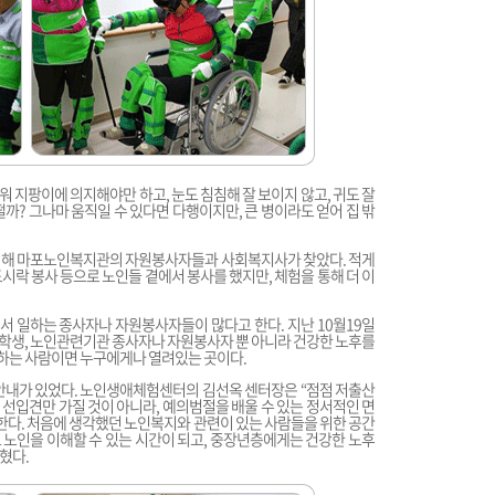
워 지팡이에 의지해야만 하고, 눈도 침침해 잘 보이지 않고, 귀도 잘
까? 그나마 움직일 수 있다면 다행이지만, 큰 병이라도 얻어 집 밖
위해 마포노인복지관의 자원봉사자들과 사회복지사가 찾았다. 적게
 도시락 봉사 등으로 노인들 곁에서 봉사를 했지만, 체험을 통해 더 이
 일하는 종사자나 자원봉사자들이 많다고 한다. 지난 10월19일
대학생, 노인관련기관 종사자나 자원봉사자 뿐 아니라 건강한 노후를
하는 사람이면 누구에게나 열려있는 곳이다.
안내가 있었다. 노인생애체험센터의 김선옥 센터장은 “점점 저출산
선입견만 가질 것이 아니라, 예의범절을 배울 수 있는 정서적인 면
말한다. 처음에 생각했던 노인복지와 관련이 있는 사람들을 위한 공간
노인을 이해할 수 있는 시간이 되고, 중장년층에게는 건강한 노후
혔다.